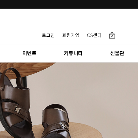
로그인
회원가입
CS센터
0
이벤트
커뮤니티
선물관