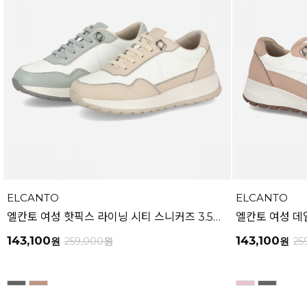
ELCANTO
ELCANTO
엘칸토 여성 핫픽스 라이닝 시티 스니커즈 3.5CM LCWS27U613
143,100
143,100
원
259,000
원
원
25