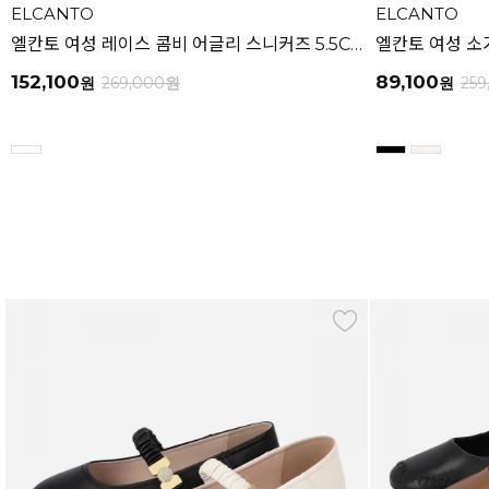
ELCANTO
ELCANTO
엘칸토 여성 레이스 콤비 어글리 스니커즈 5.5CM LCWS22U613
152,100
89,100
원
269,000
원
원
259