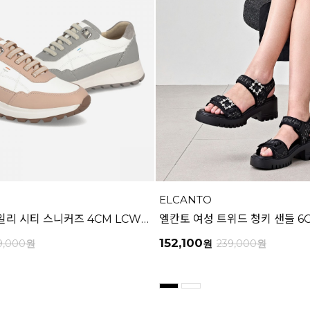
ELCANTO
엘칸토 여성 데일리 시티 스니커즈 4CM LCWS26U613
152,100
9,000
원
원
239,000
원