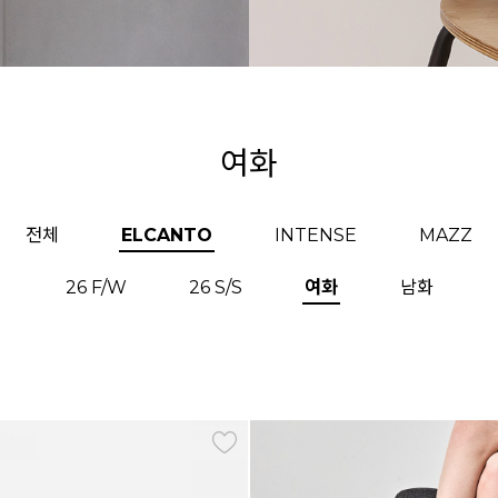
여화
전체
ELCANTO
INTENSE
MAZZ
26 F/W
26 S/S
여화
남화