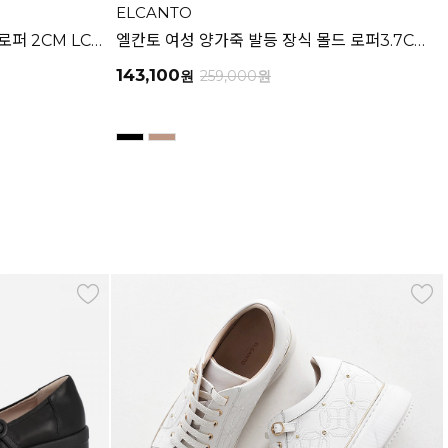
ELCANTO
엘칸토 여성 양가죽 아일렛 몰드 로퍼 2CM LCWC42U613
엘칸토 여성 양가죽 발등 장식 몰드 로퍼3.7CM LCWC41U613
143,100
원
259,000
원