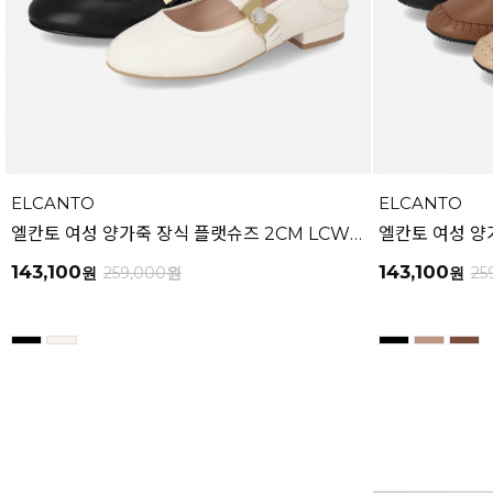
ELCANTO
ELCANTO
엘칸토 여성 양가죽 장식 플랫슈즈 2CM LCWD72U613
143,100
143,100
원
259,000
원
원
25