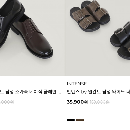
INTENSE
인텐스 by 엘칸토 남성 소가죽 베이직 플레인 더비 드레스 3cm LCMD88I639
35,900
9,000
원
원
159,000
원