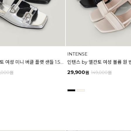
INTENSE
인텐스 by 엘칸토 여성 미니 버클 플랫 샌들 1.5cm LCWW04I626
29,900
9,000
원
원
149,000
원