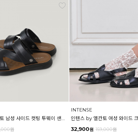
INTENSE
인텐스 by 엘칸토 남성 사이드 컷팅 투웨이 샌들 2.5cm LCMW49I626
32,900
9,000
원
원
159,000
원