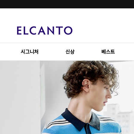
시그니처
신상
베스트