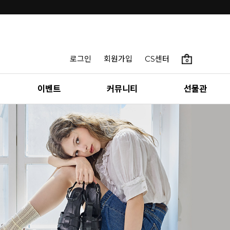
로그인
회원가입
CS센터
0
이벤트
커뮤니티
선물관