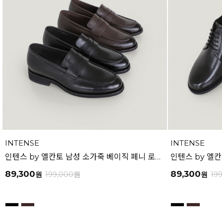
INTENSE
INTENSE
인텐스 by 엘칸토 남성 소가죽 베이직 페니 로퍼 3cm LCMD99I639
89,300
89,300
원
199,000
원
원
19