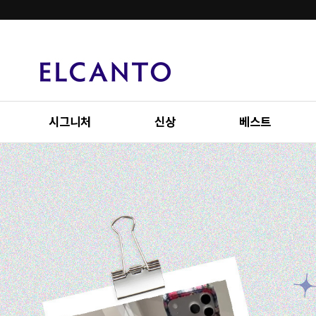
시그니처
신상
베스트