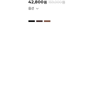
42,800
원
159,000
원