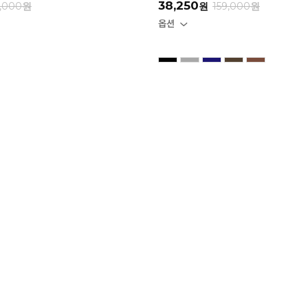
38,250
,000
원
원
159,000
원