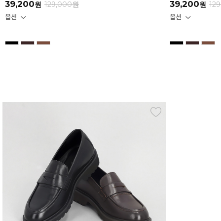
39,200
39,200
원
129,000
원
원
129