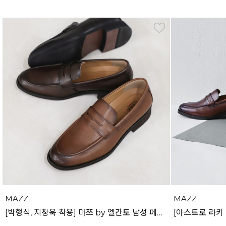
MAZZ
MAZZ
[박형식, 지창욱 착용] 마쯔 by 엘칸토 남성 페니 로퍼 3.5cm LCMD82I111