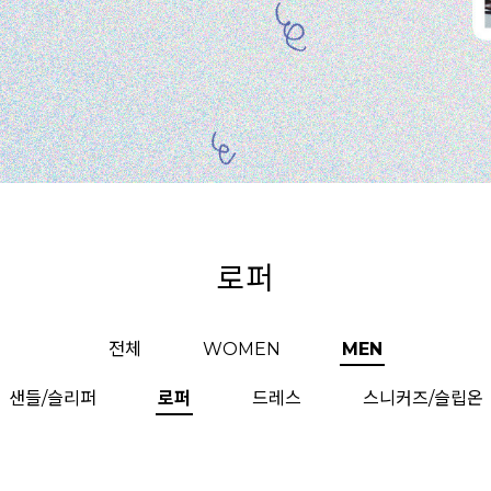
로퍼
전체
WOMEN
MEN
샌들/슬리퍼
로퍼
드레스
스니커즈/슬립온