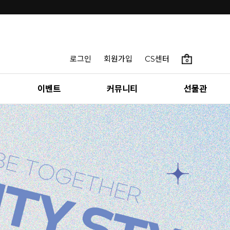
로그인
회원가입
CS센터
0
이벤트
커뮤니티
선물관