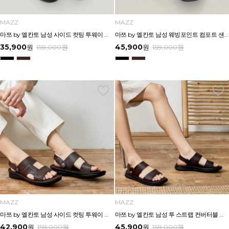
MAZZ
MAZZ
마쯔 by 엘칸토 남성 사이드 컷팅 투웨이 에어솔 샌들 3cm LCMW55M626
마쯔 by 엘칸토 남성 웨빙포인트 컴포트 샌들 3cm LCMW57M626
35,900
45,900
원
159,000
원
원
159,000
원
MAZZ
MAZZ
마쯔 by 엘칸토 남성 사이드 컷팅 투웨이 컴포트 샌들 3cm LCMW56M626
마쯔 by 엘칸토 남성 투 스트랩 컨버터블 샌들 2.5cm LCMW54M626
42,900
45,900
원
159,000
원
원
159,000
원