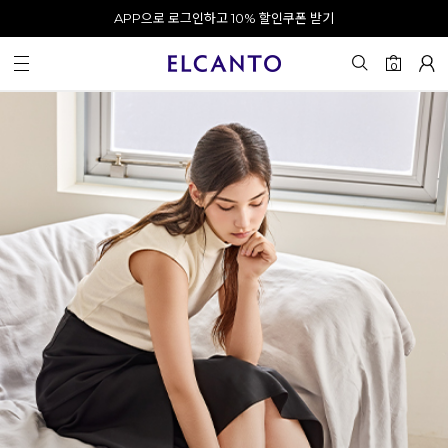
오전 10시 이전 결제 완료 시 오늘 출발!
0