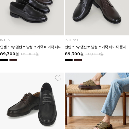
INTENSE
INTENSE
인텐스 by 엘칸토 남성 소가죽 베이직 페니 로퍼 3cm LCMD99I639
인텐스 by 엘칸토 남성 소가죽 베이직 플레인 더비 드레스 3cm LCMD88I639
89,300
89,300
원
199,000
원
원
199,000
원