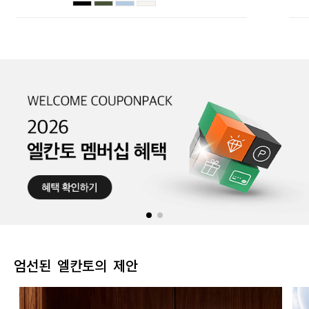
엄선된 엘칸토의 제안