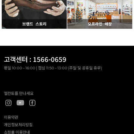
브랜드 스토리
오프라인 매장
고객센터 :
1566-0659
평일 10:00 - 16:00 | 점심 11:50 - 13:00 (주말 및 공휴일 휴무)
엘칸토를 만나세요
이용약관
개인정보처리방침
쇼핑몰 이용안내