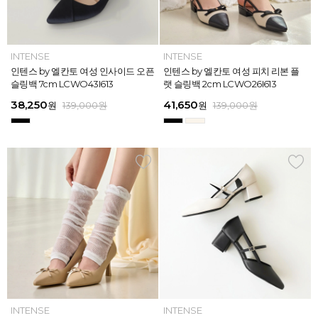
INTENSE
INTENSE
MAZZ
MAZZ
INTENSE
INTENSE
MAZZ
INTENSE
INTENSE
MAZZ
MAZZ
INTENSE
인텐스 by 엘칸토 여성 위빙 스트랩
인텐스 by 엘칸토 여성 인사이드 오픈
마쯔 by 엘칸토 여성 미니버클 캐주얼
마쯔 by 엘칸토 여성 슈레이스 포인트
인텐스 by 엘칸토 여성 위빙 스트랩
인텐스 by 엘칸토 여성 인사이드 오픈
마쯔 by 엘칸토 여성 와이드 위빙 크
인텐스 by 엘칸토 여성 피치 리본 플
인텐스 by 엘칸토 여성 피치 리본 더
마쯔 by 엘칸토 여성 별자수 어글리
마쯔 by 엘칸토 여성 와이드 위빙 크
인텐스 by 엘칸토 여성 피치 리본 플
플랫 샌들 2.5cm LCWW05I626
슬링백 7cm LCWO43I613
로퍼 2.5cm LCWC02M613
고프코어 스니커즈 3cm LCWS03M
플랫 샌들 2.5cm LCWW05I626
슬링백 7cm LCWO43I613
로스 컴포트 뮬 3.5cm LCWW62M6
랫 슬링백 2cm LCWO26I613
블 스트랩 메리제인 2cm LCWD97I6
스니커즈 3.5cm LCWS04M613
로스 컴포트 뮬 3.5cm LCWW62M6
랫 슬링백 2cm LCWO26I613
613
26
13
26
45,900
38,250
28,720
31,920
45,900
38,250
45,900
41,650
45,900
39,900
45,900
41,650
원
원
원
원
원
원
169,000
139,000
139,000
159,000
159,000
159,000
원
원
원
원
원
원
원
원
원
원
원
원
139,000
139,000
159,000
159,000
159,000
169,000
원
원
원
원
원
원
ELCANTO
INTENSE
INTENSE
MAZZ
ELCANTO
INTENSE
MAZZ
INTENSE
INTENSE
MAZZ
MAZZ
INTENSE