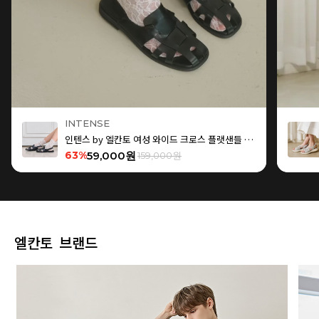
INTENSE
인텐스 by 엘칸토 여성 와이드 크로스 플랫샌들 1.5cm LCWW15I626
63%
59,000원
159,000원
엘칸토 브랜드