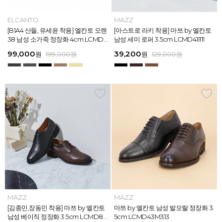
MAZZ
ELCANTO
MAZZ
MAZZ
MAZZ
ELCANTO
INTENSE
MAZZ
MAZZ
MAZZ
INTENSE
MAZZ
마쯔 by 엘칸토 남성 데이엔 스니커즈
[B1A4 산들, 유세윤 착용] 엘칸토 오렌
[박형식, 지창욱 착용] 마쯔 by 엘칸토
마쯔 by 엘칸토 남성 데일리 컴포트화
마쯔 by 엘칸토 남성 데이엔 스니커즈
[B1A4 산들, 유세윤 착용] 엘칸토 오렌
[아스트로 엠제이 착용] 인텐스 by 엘
[아스트로 라키 착용] 마쯔 by 엘칸토
[안보현 착용] 마쯔 by 엘칸토 남성 캐
마쯔 by 엘칸토 남성 캐주얼 더비 슈
[아스트로 엠제이 착용] 인텐스 by 엘
[아스트로 라키 착용] 마쯔 by 엘칸토
3.5cm LCMS20M413
38 남성 소가죽 정장화 4cm LCMD3
남성 페니 로퍼 3.5cm LCMD82I111
4cm LCMF95M111
3.5cm LCMS20M413
38 남성 소가죽 정장화 4cm LCMD3
칸토 남성 클래식 스니커즈 3cm LC
남성 세미 로퍼 3.5cm LCMD41I111
쥬얼 플렉시블 로퍼 2cm LCMC93M
즈 2.4cm LCMC21M326
칸토 남성 클래식 스니커즈 3cm LC
남성 세미 로퍼 3.5cm LCMD41I111
8U613
8U613
MS56I126
313
MS56I126
71,400
99,000
39,200
38,250
71,400
99,000
45,900
39,200
38,250
38,250
45,900
39,200
원
원
원
원
원
원
189,000
129,000
189,000
129,000
199,000
199,000
원
원
원
원
원
원
원
원
원
원
원
원
159,000
129,000
129,000
129,000
129,000
129,000
원
원
원
원
원
원
MAZZ
MAZZ
MAZZ
MAZZ
MAZZ
MAZZ
MAZZ
MAZZ
MAZZ
MAZZ
MAZZ
MAZZ
마쯔 by 엘칸토 남성 스트라이프 웨빙
[김종민,장동민 착용] 마쯔 by 엘칸토
마쯔 by 엘칸토 남성 오버랩 로퍼 2c
마쯔 by 엘칸토 남성 포인트 컴포트화
마쯔 by 엘칸토 남성 스트라이프 웨빙
[김종민,장동민 착용] 마쯔 by 엘칸토
마쯔 by 엘칸토 남성 플레인 볼륨 컵
마쯔 by 엘칸토 남성 발모랄 정장화 3.
마쯔 by 엘칸토 남성 스트랩 로퍼 2c
마쯔 by 엘칸토 남성 캐주얼 컴포트화
마쯔 by 엘칸토 남성 플레인 볼륨 컵
마쯔 by 엘칸토 남성 발모랄 정장화 3.
포인트 스니커즈 3cm LCMS68M31
남성 베이직 정장화 3.5cm LCMD80
m LCMC92I126
4cm LCMD11M111
포인트 스니커즈 3cm LCMS68M31
남성 베이직 정장화 3.5cm LCMD80
솔 스니커즈 3cm LCMS62M613
5cm LCMD43M313
m LCMC91M313
4cm LCMD13M111
솔 스니커즈 3cm LCMS62M613
5cm LCMD43M313