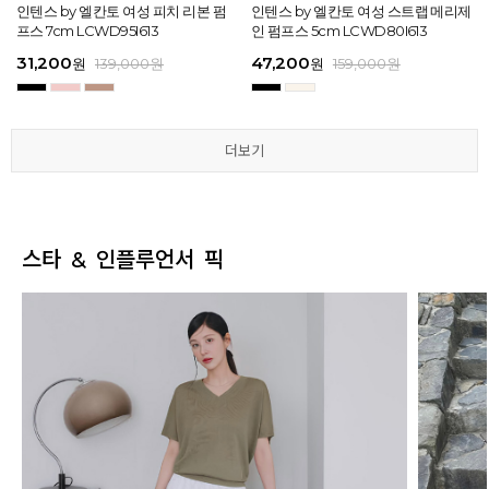
[EXCLUSIVE] 노엘 엘칸토 여성 젤리
인텐스 by 엘칸토 여성 피치 리본 펌
인텐스 by 엘칸토 여성 에나멜 스퀘어
마쯔 by 엘칸토 여성 투밴드 고프코어
[EXCLUSIVE] 노엘 엘칸토 여성 젤리
인텐스 by 엘칸토 여성 피치 리본 펌
마쯔 by 엘칸토 여성 크로스 와이드
인텐스 by 엘칸토 여성 스트랩 메리제
인텐스 by 엘칸토 여성 클래식 스트랩
마쯔 by 엘칸토 여성 데이엔 스니커즈
마쯔 by 엘칸토 여성 크로스 와이드
인텐스 by 엘칸토 여성 스트랩 메리제
슈즈 2.3cm LCWW01U626
프스 7cm LCWD95I613
오브제 플랫슈즈 1.5cm LCWD53I613
플랫 캐주얼 2.5cm LCWC97M613
슈즈 2.3cm LCWW01U626
프스 7cm LCWD95I613
스트랩 컴포트 샌들 3.5cm LCWW27
인 펌프스 5cm LCWD80I613
로퍼 2cm LCWD72I613
3.5cm LCWS20M613
스트랩 컴포트 샌들 3.5cm LCWW27
인 펌프스 5cm LCWD80I613
M626
M626
29,000
31,200
41,650
43,200
29,000
31,200
45,900
47,200
27,920
71,400
45,900
47,200
원
원
원
원
원
원
149,000
139,000
139,000
159,000
원
원
원
원
원
원
원
원
원
원
189,000
159,000
159,000
159,000
159,000
159,000
원
원
원
원
원
원
더보기
더보기
더보기
더보기
더보기
더보기
스타 & 인플루언서 픽