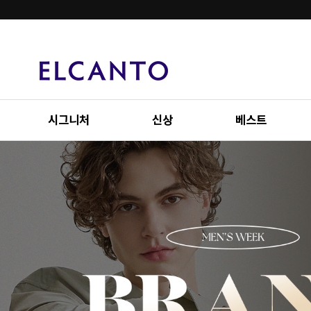
시그니처
신상
베스트