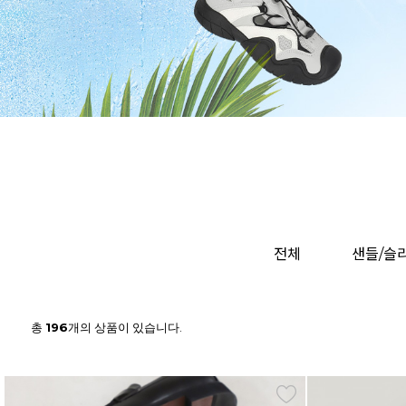
전체
샌들/슬
총
196
개의 상품이 있습니다.