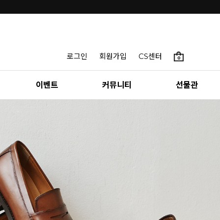
로그인
회원가입
CS센터
0
이벤트
커뮤니티
선물관