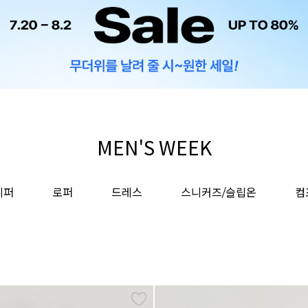
MEN'S WEEK
리퍼
로퍼
드레스
스니커즈/슬립온
컴