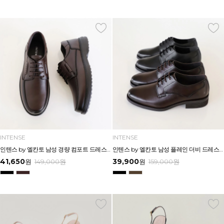
INTENSE
INTENSE
인텐스 by 엘칸토 남성 경량 컴포트 드레스 3cm LCMF10I613
인텐스 by 엘칸토 남성 플레인 더비 드레스 3cm LCMD24I613
41,650
39,900
원
149,000
원
원
159,000
원