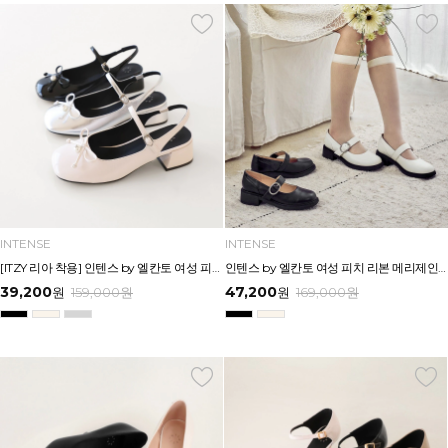
INTENSE
INTENSE
[ITZY 리아 착용] 인텐스 by 엘칸토 여성 피치 리본 메리제인 슬링백 4cm LCWO29I613
인텐스 by 엘칸토 여성 피치 리본 메리제인 3.5cm LCWD96I613
39,200
47,200
원
159,000
원
원
169,000
원