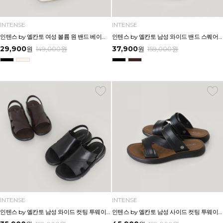
INTENSE
INTENSE
인텐스 by 엘칸토 여성 볼륨 원 밴드 베이직 샌들 5cm LCWW02I626
인텐스 by 엘칸토 남성 와이드 밴드 스퀘어 플랫폼 샌들 4.5cm LCMW58I626
29,900
37,900
원
149,000
원
원
159,000
원
INTENSE
INTENSE
인텐스 by 엘칸토 남성 와이드 컷팅 투웨이 에어솔 샌들 3cm LCMW50I626
인텐스 by 엘칸토 남성 사이드 컷팅 투웨이 샌들 2.5cm LCMW49I626