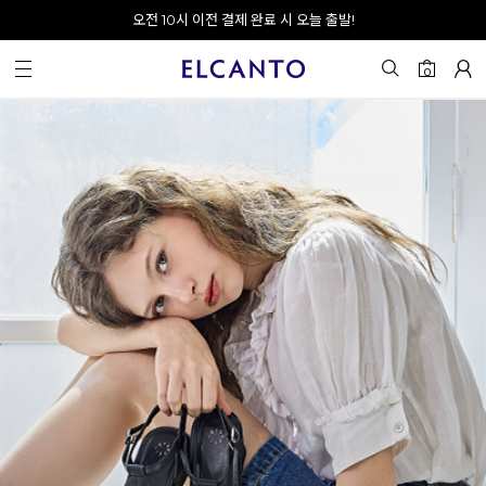
오전 10시 이전 결제 완료 시 오늘 출발!
회원가입 시 최대 20% 쿠폰 지급
0