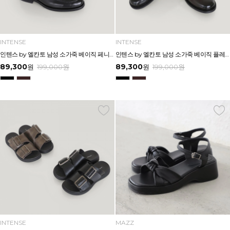
INTENSE
INTENSE
인텐스 by 엘칸토 남성 소가죽 베이직 페니 로퍼 3cm LCMD99I639
인텐스 by 엘칸토 남성 소가죽 베이직 플레인 더비 드레스 3cm LCMD88I639
89,300
89,300
원
199,000
원
원
199,000
원
INTENSE
MAZZ