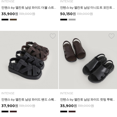
INTENSE
INTENSE
인텐스 by 엘칸토 남성 와이드 더블 스트랩 버클 슬라이드 3.5cm LCMW62I626
인텐스 by 엘칸토 남성 미니도트 포인트 투웨이 샌들 3cm LCMW60I626
35,900
원
159,000
원
50,150
원
159,000
원
INTENSE
INTENSE
인텐스 by 엘칸토 남성 와이드 밴드 스퀘어 플랫폼 샌들 4.5cm LCMW58I626
인텐스 by 엘칸토 남성 와이드 컷팅 투웨이 에어솔 샌들 3cm LCMW50I626
37,900
원
159,000
원
35,900
원
159,000
원