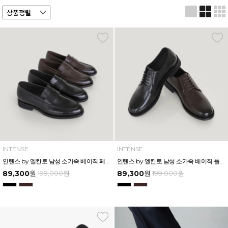
INTENSE
INTENSE
인텐스 by 엘칸토 남성 소가죽 베이직 페니 로퍼 3cm LCMD99I639
인텐스 by 엘칸토 남성 소가죽 베이직 플레인 더비 드레스 3cm LCMD88I639
89,300
원
199,000
원
89,300
원
199,000
원