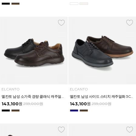
ELCANTO
ELCANTO
엘칸토 남성 소가죽 경량 클래식 캐주얼화 3.5CM LCMC56U613
엘칸토 남성 사이드 스티치 캐주얼화 3CM LCMC54U613
143,100
원
259,000
원
143,100
원
259,000
원