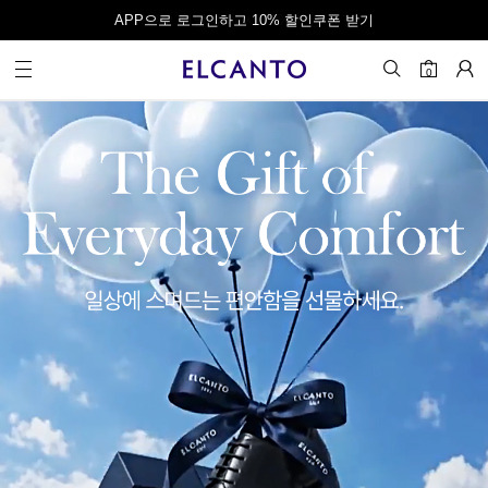
오전 10시 이전 결제 완료 시 오늘 출발!
0