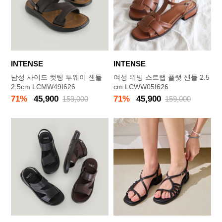
INTENSE
INTENSE
남성 사이드 컷팅 투웨이 샌들
여성 위빙 스트랩 플랫 샌들 2.5
2.5cm LCMW49I626
cm LCWW05I626
71%
45,900
71%
45,900
159,000
159,000