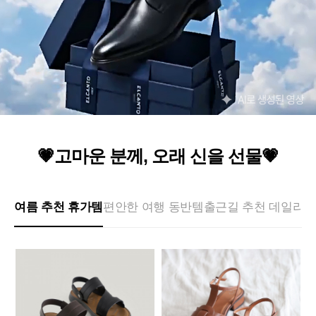
💗고마운 분께, 오래 신을 선물💗
여름 추천 휴가템
편안한 여행 동반템
출근길 추천 데일리템