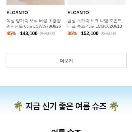
ELCANTO
ELCANTO
여성 양가죽 보석 버클 초경량
남성 소가죽 체크 나염 포인트
웨지샌들 6cm LCWW79U626
데크 슈즈 4cm LCMC62U613
45%
143,100
36%
152,100
259,000
239,000
더보기