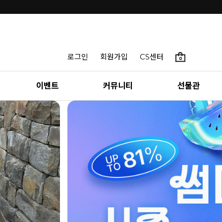
로그인
회원가입
CS센터
0
이벤트
커뮤니티
선물관