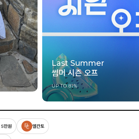
Jelly shoes styling
지금 필요한 여름샌들
10% 쿠폰 혜택
 5만원
엘칸토