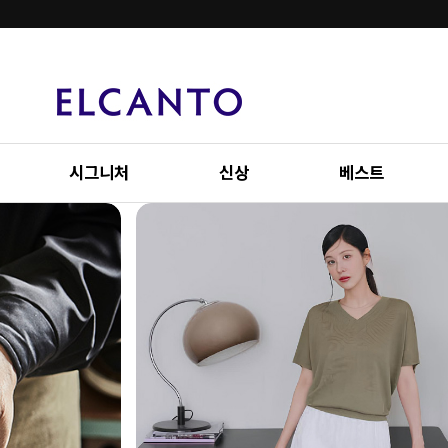
시그니처
신상
베스트