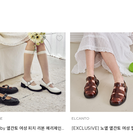
NTO
INTENSE
[EXCLUSIVE] 노엘 엘칸토 여성 젤리슈즈 2.3cm LCWW01U626