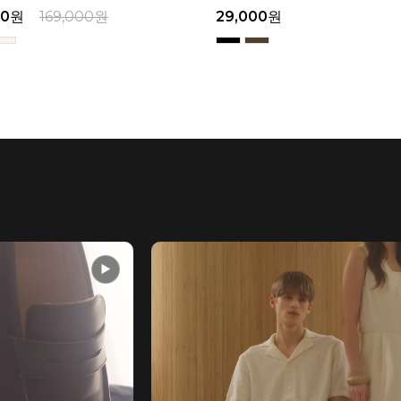
00
원
32,900
원
159,000
원
▶