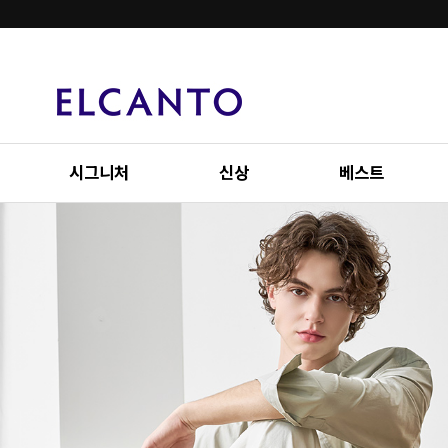
시그니처
신상
베스트