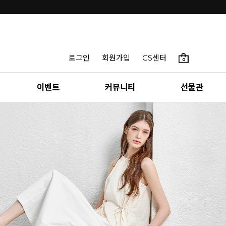
로그인
회원가입
CS센터
0
이벤트
커뮤니티
선물관