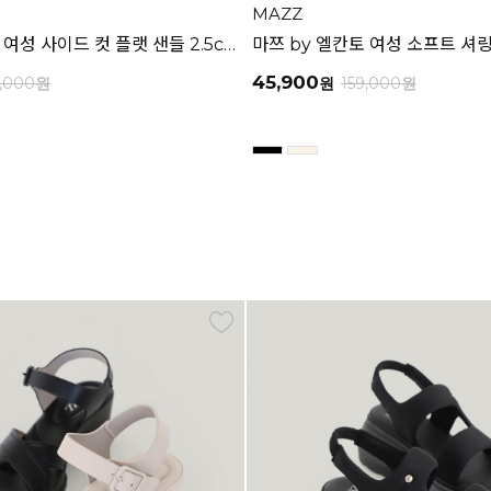
MAZZ
마쯔 by 엘칸토 여성 사이드 컷 플랫 샌들 2.5cm LCWW65M626
45,900
9,000
원
원
159,000
원