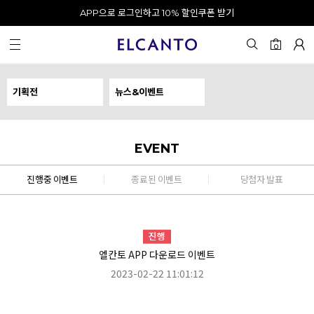
APP으로 로그인하고 10% 할인쿠폰 받기
오전 10시 이전 결제 완료 시 오늘 출발!
카카오 채널 추가 시 10% 쿠폰 증정
회원가입 시 최대 20% 쿠폰 지급
뉴스&이벤트
0
기획전
뉴스&이벤트
EVENT
진행중 이벤트
종료된 이벤트
당첨자 발표
엘칸토 APP 다운로드 이벤트
2023-02-22 11:01:12