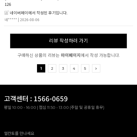
126
네이버페이에서 작성된 후기입니다.
네*****
| 2026-08-06
리뷰 작성하러 가기
구매하신 상품의 리뷰는
마이페이지
에서 작성 가능합니다.
1
2
3
4
5
고객센터 :
1566-0659
평일 10:00 - 16:00 | 점심 11:50 - 13:00 (주말 및 공휴일 휴무)
엘칸토를 만나세요