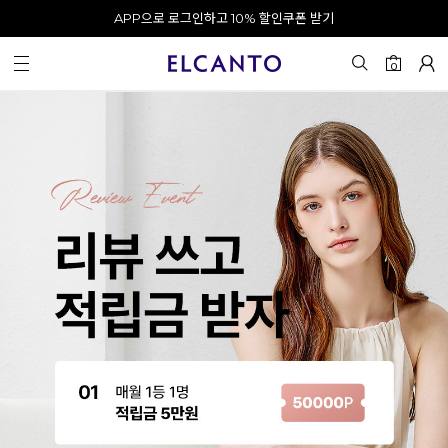
APP으로 로그인하고 10% 할인쿠폰 받기
오전 10시 이전 결제 완료 시 오늘 출발!
카카오 채널 추가 시 10% 쿠폰 증정
회원가입 시 최대 20% 쿠폰 지급
리뷰
0