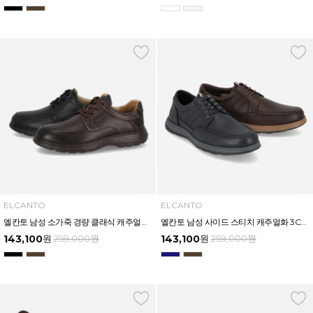
ELCANTO
ELCANTO
엘칸토 남성 소가죽 경량 클래식 캐주얼화 3.5CM LCMC56U613
엘칸토 남성 사이드 스티치 캐주얼화 3CM LCMC54U613
143,100
원
259,000
원
143,100
원
259,000
원