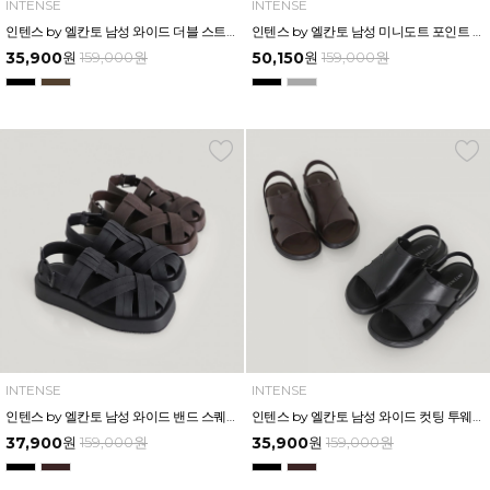
INTENSE
INTENSE
인텐스 by 엘칸토 남성 와이드 더블 스트랩 버클 슬라이드 3.5cm LCMW62I626
인텐스 by 엘칸토 남성 미니도트 포인트 투웨이 샌들 3cm LCMW60I626
35,900
원
159,000
원
50,150
원
159,000
원
INTENSE
INTENSE
인텐스 by 엘칸토 남성 와이드 밴드 스퀘어 플랫폼 샌들 4.5cm LCMW58I626
인텐스 by 엘칸토 남성 와이드 컷팅 투웨이 에어솔 샌들 3cm LCMW50I626
37,900
원
159,000
원
35,900
원
159,000
원