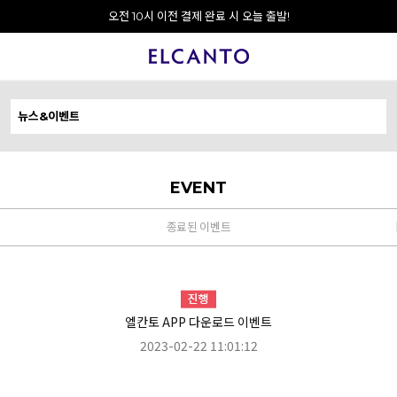
오전 10시 이전 결제 완료 시 오늘 출발!
뉴스&이벤트
뉴스&이벤트
EVENT
종료된 이벤트
엘칸토 APP 다운로드 이벤트
2023-02-22 11:01:12