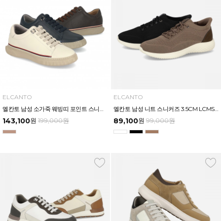
ELCANTO
ELCANTO
엘칸토 남성 소가죽 웨빙띠 포인트 스니커즈 2.5cm LCMS97U613
엘칸토 남성 니트 스니커즈 3.5CM LCMS87U613
143,100
원
199,000
원
89,100
원
99,000
원