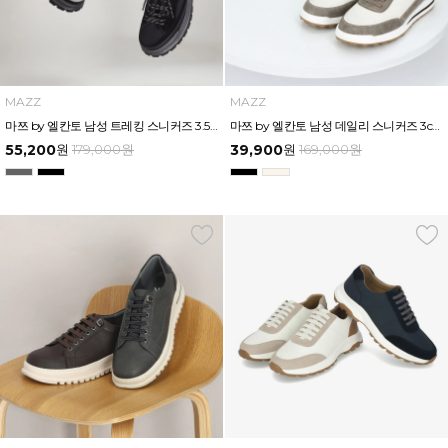
MAZZ
MAZZ
마쯔 by 엘칸토 남성 트레킹 스니커즈 3.5cm LCMS02M539
마쯔 by 엘칸토 남성 데일리 스니커즈 3cm LCMS00M539
55,200
원
179,000
원
39,900
원
169,000
원