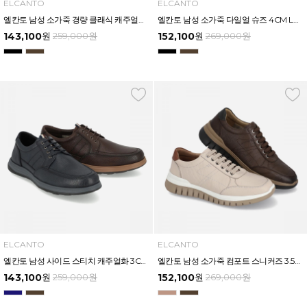
ELCANTO
ELCANTO
엘칸토 남성 소가죽 경량 클래식 캐주얼화 3.5CM LCMC56U613
엘칸토 남성 소가죽 다일얼 슈즈 4CM LCMC55U613
143,100
원
259,000
원
152,100
원
269,000
원
ELCANTO
ELCANTO
엘칸토 남성 사이드 스티치 캐주얼화 3CM LCMC54U613
엘칸토 남성 소가죽 컴포트 스니커즈 3.5cm LCMS86U613
143,100
원
259,000
원
152,100
원
269,000
원