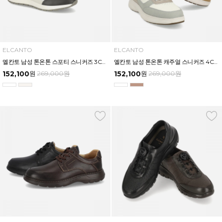
ELCANTO
ELCANTO
엘칸토 남성 톤온톤 스포티 스니커즈 3CM LCMS85U613
엘칸토 남성 톤온톤 캐주얼 스니커즈 4CM LCMS84U613
152,100
원
269,000
원
152,100
원
269,000
원