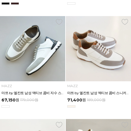
MAZZ
MAZZ
마쯔 by 엘칸토 남성 액티브 콤비 자수 스니커즈 3.5cm LCMS61M613
마쯔 by 엘칸토 남성 엑티브 콤비 스니커즈 3cm LCMS58M613
67,150
원
179,000
원
71,400
원
189,000
원