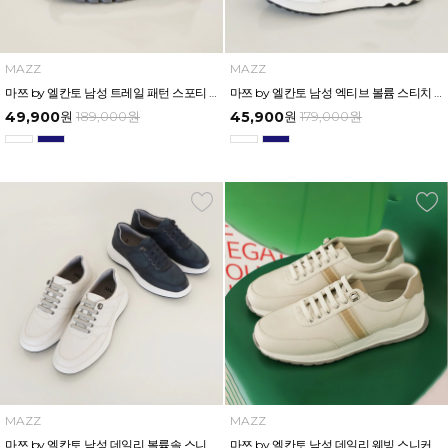
MAZZ
MAZZ
마쯔 by 엘칸토 남성 트레일 패턴 스포티 스니커즈 4cm LCMS51M613
마쯔 by 엘칸토 남성 엑티브 볼륨 스티치 스니커즈 3.5cm LCMS54M613
49,900
원
189,000
원
45,900
원
179,000
원
MAZZ
MAZZ
마쯔 by 엘칸토 남성 데일리 볼륨솔 스니커즈 3cm LCMS53M613
마쯔 by 엘칸토 남성 데일리 웨빙 스니커즈 3.5cm LCMS52M613