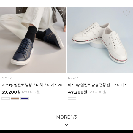
MAZZ
MAZZ
마쯔 by 엘칸토 남성 스티치 스니커즈 2cm LCMS23M513
마쯔 by 엘칸토 남성 펀칭 밴드스니커즈 3cm LCMS95M513
39,200
원
129,000
원
47,200
원
179,000
원
MORE
1
/
3