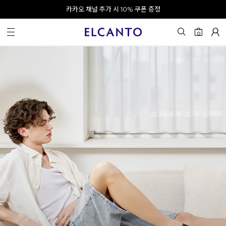
오전 10시 이전 결제 완료 시 오늘 출발!
카카오 채널 추가 시 10% 쿠폰 증정
회원가입 시 최대 20% 쿠폰 지급
0