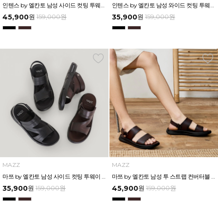
인텐스 by 엘칸토 남성 사이드 컷팅 투웨이 샌들 2.5cm LCMW49I626
인텐스 by 엘칸토 남성 와이드 컷팅 투웨이 에어솔 샌들 3cm LCMW50I626
45,900
원
159,000
원
35,900
원
159,000
원
MAZZ
MAZZ
마쯔 by 엘칸토 남성 사이드 컷팅 투웨이 에어솔 샌들 3cm LCMW55M626
마쯔 by 엘칸토 남성 투 스트랩 컨버터블 샌들 2.5cm LCMW54M626
35,900
원
159,000
원
45,900
원
159,000
원