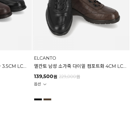
ELCANTO
엘칸토 남성 소가죽 4목 컴포트화 3.5CM LCMC34U613
엘칸토 남성 소가죽 다이얼 컴포트화 4CM LCMC46U613
139,500
원
229,000
원