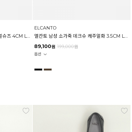
ELCANTO
엘칸토 남성 소가죽 컴포트 캐주얼슈즈 4CM LCMC43U613
엘칸토 남성 소가죽 데크슈 캐주얼화 3.5CM LCMC63U613
89,100
원
199,000
원