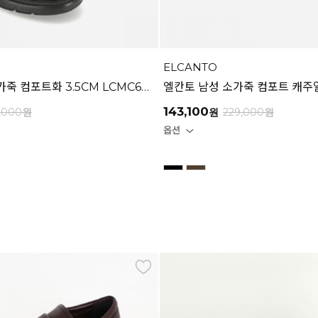
ELCANTO
엘칸토 남성 소가죽 컴포트화 3.5CM LCMC64U613
143,100
,000
원
원
229,000
원