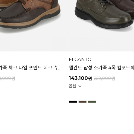
ELCANTO
엘칸토 남성 소가죽 체크 나염 포인트 데크 슈즈 4CM LCMC62U613
143,100
9,000
원
원
259,000
원