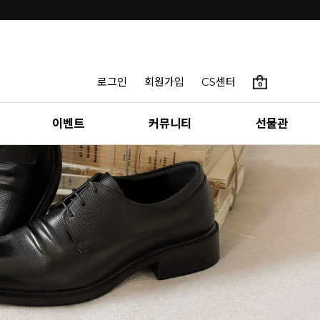
로그인
회원가입
CS센터
0
이벤트
커뮤니티
선물관