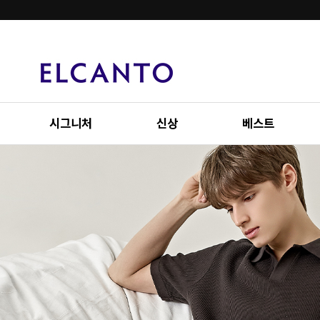
시그니처
신상
베스트