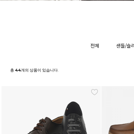
전체
샌들/슬
총
44
개의 상품이 있습니다.