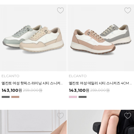
ELCANTO
ELCANTO
엘칸토 여성 핫픽스 라이닝 시티 스니커즈 3.5CM LCWS27U613
엘칸토 여성 데일리 시티 스니커즈 4CM LCWS26U613
143,100
원
259,000
원
143,100
원
259,000
원