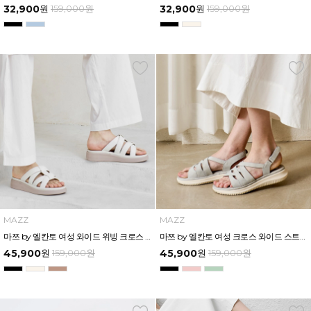
32,900
원
159,000
원
32,900
원
159,000
원
MAZZ
MAZZ
마쯔 by 엘칸토 여성 와이드 위빙 크로스 컴포트 뮬 3.5cm LCWW62M626
마쯔 by 엘칸토 여성 크로스 와이드 스트랩 컴포트 샌들 3.5cm LCWW27M626
45,900
원
159,000
원
45,900
원
159,000
원