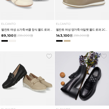
ELCANTO
ELCANTO
엘칸토 여성 소가죽 버클 장식 몰드 로퍼 1.8CM LCWC43U613
엘칸토 여성 양가죽 아일렛 몰드 로퍼 2CM LCWC42U613
89,100
원
259,000
원
143,100
원
259,000
원