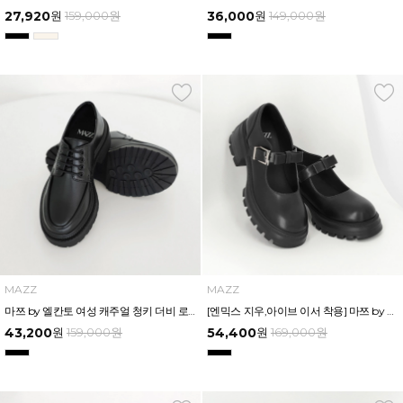
27,920
원
159,000
원
36,000
원
149,000
원
MAZZ
MAZZ
마쯔 by 엘칸토 여성 캐주얼 청키 더비 로퍼 6cm LCWC36M539
[엔믹스 지우,아이브 이서 착용] 마쯔 by 엘칸토 여성 리본 청키 플랫폼 메리제인 로퍼 6cm LCWC35M539
43,200
원
159,000
원
54,400
원
169,000
원