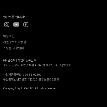
엘칸토를 만나세요
이용약관
개인정보처리방침
쇼핑몰 이용안내
(주)엘칸토 |
사업자등록번호
경기도 안양시 동안구 부림로 169번길 22, 6층 (주)엘칸토
사업자등록번호: 126-81-02600
통신판매업신고번호: 제2015-안양동안-0629호
Copyright by ELCANTO. All rights reserved.