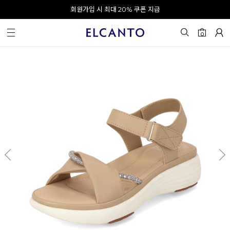
오전 10시 이전 결제 완료 시 오늘 출발!
회원가입 시 최대 20% 쿠폰 지급
0