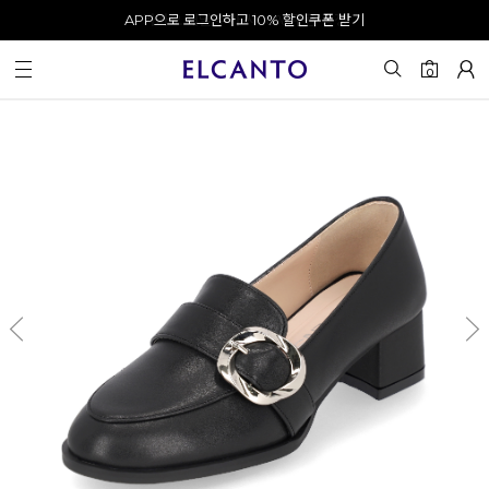
APP으로 로그인하고 10% 할인쿠폰 받기
오전 10시 이전 결제 완료 시 오늘 출발!
카카오 채널 추가 시 10% 쿠폰 증정
회원가입 시 최대 20% 쿠폰 지급
0