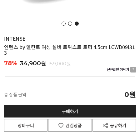
INTENSE
인텐스 by 엘칸토 여성 실버 트위스트 로퍼 4.5cm LCWD09I31
3
78%
34,900
원
159,000원
신규회원 혜택가
?
0
원
총 상품 금액
구매하기
장바구니
관심상품
공유하기