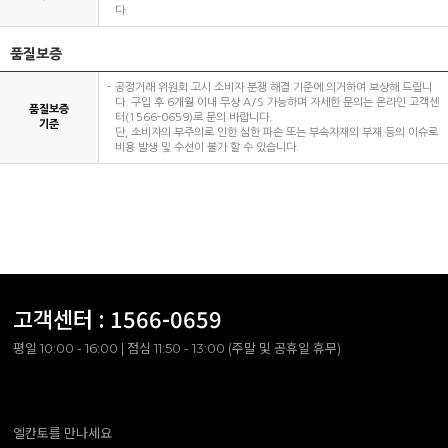
다.
품질보증
공정거래 위원회 고시 소비자 분쟁 해결 기준에 의거하여 보상해 드립니
다. 구입 후 6개월 이내 무상 A/S 가능하며 자세한 문의는 온라인 고객센
품질보증
터(1566-0659)로 문의 바랍니다.
기준
단, 소비자의 부주의로 인한 심한 파손 또는 부속자재의 부재 등의 이슈로
비용 발생 및 수선이 불가 할 수 있습니다.
고객센터 :
1566-0659
평일 10:00 - 16:00 | 점심 11:50 - 13:00 (주말 및 공휴일 휴무)
엘칸토를 만나세요