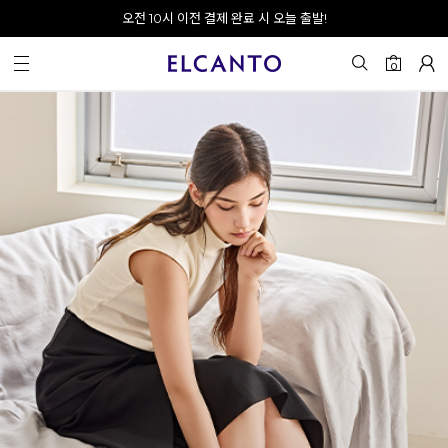
오전 10시 이전 결제 완료 시 오늘 출발!
0