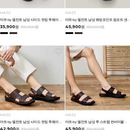
MAZZ
MAZZ
마쯔 by 엘칸토 남성 사이드 컷팅 투웨이 에어솔 샌들 3cm LCMW55M626
마쯔 by 엘칸토 남성 웨빙포인트 컴포트 샌들 3cm LCMW57M626
35,900
45,900
원
159,000
원
원
159,000
원
MAZZ
MAZZ
마쯔 by 엘칸토 남성 사이드 컷팅 투웨이 컴포트 샌들 3cm LCMW56M626
마쯔 by 엘칸토 남성 투 스트랩 컨버터블 샌들 2.5cm LCMW54M626
42,900
45,900
원
159,000
원
원
159,000
원