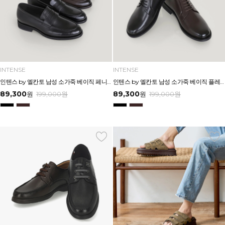
INTENSE
INTENSE
인텐스 by 엘칸토 남성 소가죽 베이직 페니 로퍼 3cm LCMD99I639
인텐스 by 엘칸토 남성 소가죽 베이직 플레인 더비 드레스 3cm LCMD88I639
89,300
89,300
원
199,000
원
원
199,000
원