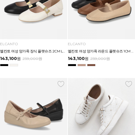
ELCANTO
ELCANTO
엘칸토 여성 양가죽 장식 플랫슈즈 2CM LCWD72U613
엘칸토 여성 양가죽 라운드 플렛슈즈 1CM LCWD71U613
143,100
143,100
원
259,000
원
원
259,000
원