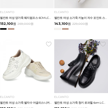
ELCANTO
ELCANTO
엘칸토 여성 양가죽 웨지펌프스 6CM LCWD67U613
엘칸토 여성 소가죽 키높이 자수 포인트 스니커즈 3.5cm LCWS79U613
152,100
143,100
원
269,000
원
원
229,000
원
ELCANTO
ELCANTO
엘칸토 여성 소가죽 별자수 어글리스니커즈 7cm LCWS02U613
엘칸토 여성 소가죽 청키 로퍼힐 6cm LCWD43U613