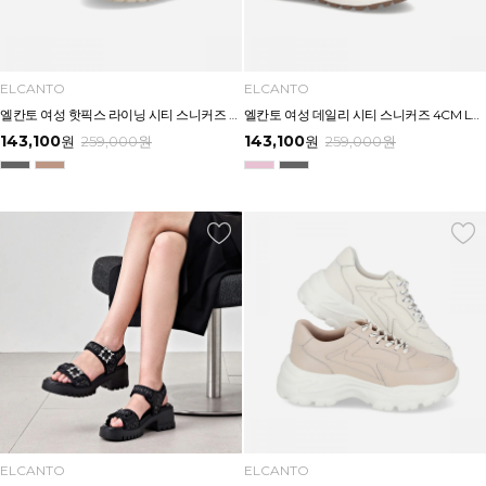
ELCANTO
ELCANTO
엘칸토 여성 핫픽스 라이닝 시티 스니커즈 3.5CM LCWS27U613
엘칸토 여성 데일리 시티 스니커즈 4CM LCWS26U613
143,100
143,100
원
259,000
원
원
259,000
원
ELCANTO
ELCANTO