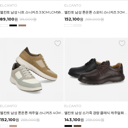
ELCANTO
ELCANTO
엘칸토 남성 니트 스니커즈 3.5CM LCMS87U613
엘칸토 남성 톤온톤 스포티 스니커즈 3CM LCMS85U613
89,100
152,100
원
99,000
원
원
269,000
원
ELCANTO
ELCANTO
엘칸토 남성 톤온톤 캐주얼 스니커즈 4CM LCMS84U613
엘칸토 남성 소가죽 경량 클래식 캐주얼화 3.5CM LCMC56U613
152,100
143,100
원
269,000
원
원
259,000
원