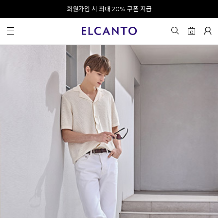
오전 10시 이전 결제 완료 시 오늘 출발!
회원가입 시 최대 20% 쿠폰 지급
0