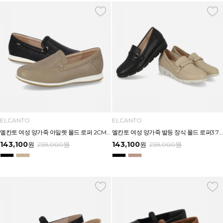
ELCANTO
ELCANTO
엘칸토 여성 양가죽 아일렛 몰드 로퍼 2CM LCWC42U613
엘칸토 여성 양가죽 발등 장식 몰드 로퍼3.7CM LCWC41U613
143,100
143,100
원
259,000
원
원
259,000
원