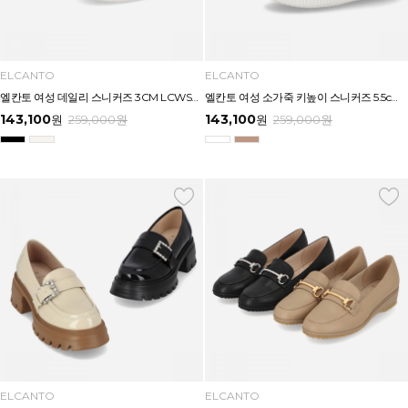
ELCANTO
ELCANTO
엘칸토 여성 데일리 스니커즈 3CM LCWS21U613
엘칸토 여성 소가죽 키높이 스니커즈 5.5cmCM LCWS20U613
143,100
143,100
원
259,000
원
원
259,000
원
ELCANTO
ELCANTO