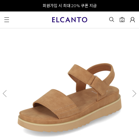
오전 10시 이전 결제 완료 시 오늘 출발!
회원가입 시 최대 20% 쿠폰 지급
0