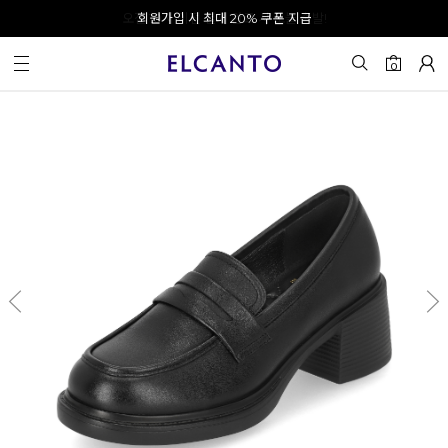
오전 10시 이전 결제 완료 시 오늘 출발!
회원가입 시 최대 20% 쿠폰 지급
0