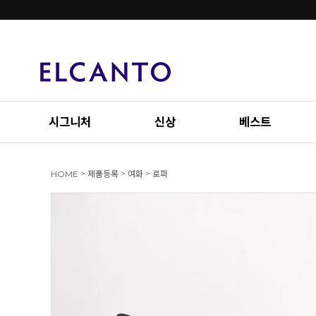
시그니처
신상
베스트
>
>
>
HOME
제품등록
여화
로퍼