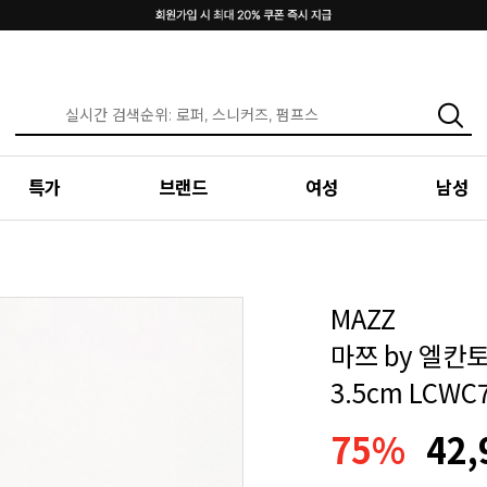
특가
브랜드
여성
남성
MAZZ
마쯔 by 엘칸
3.5cm LCWC
75%
42,