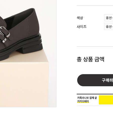
색상
사이즈
총 상품 금액
구매