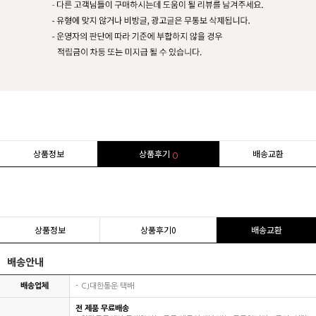
상품정보
상품후기
배송교환
0
상품정보
상품후기
0
배송교환
배송안내
배송업체
CJ대한통운 택배
전 제품 무료배송