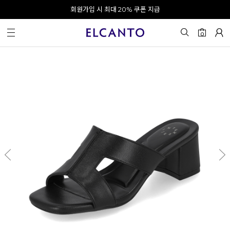
오전 10시 이전 결제 완료 시 오늘 출발!
회원가입 시 최대 20% 쿠폰 지급
0