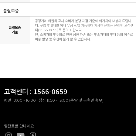
품질보증
공정거래 위원회 고시 소비자 분쟁 해결 기준에 의거하여 보상해 드립니
다. 구입 후 6개월 이내 무상 A/S 가능하며 자세한 문의는 온라인 고객센
품질보증
터(1566-0659)로 문의 바랍니다.
기준
단, 소비자의 부주의로 인한 심한 파손 또는 부속자재의 부재 등의 이슈로
비용 발생 및 수선이 불가 할 수 있습니다.
고객센터 :
1566-0659
평일 10:00 - 16:00 | 점심 11:50 - 13:00 (주말 및 공휴일 휴무)
엘칸토를 만나세요