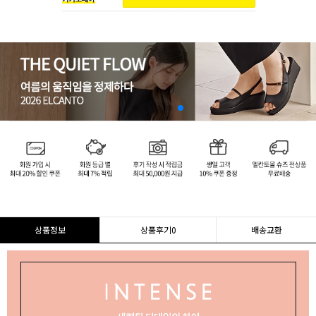
상품정보
상품후기
0
배송교환