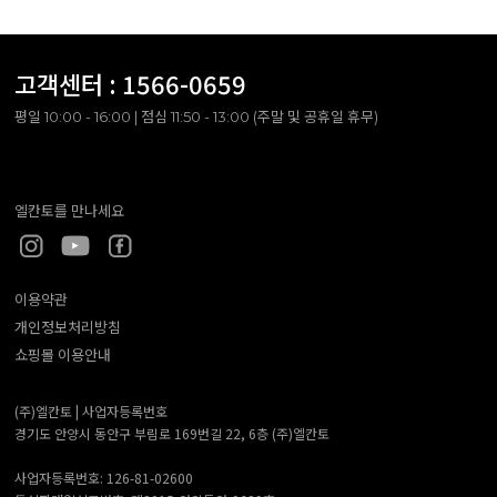
고객센터 :
1566-0659
평일 10:00 - 16:00 | 점심 11:50 - 13:00 (주말 및 공휴일 휴무)
엘칸토를 만나세요
이용약관
개인정보처리방침
쇼핑몰 이용안내
(주)엘칸토 |
사업자등록번호
경기도 안양시 동안구 부림로 169번길 22, 6층 (주)엘칸토
사업자등록번호: 126-81-02600