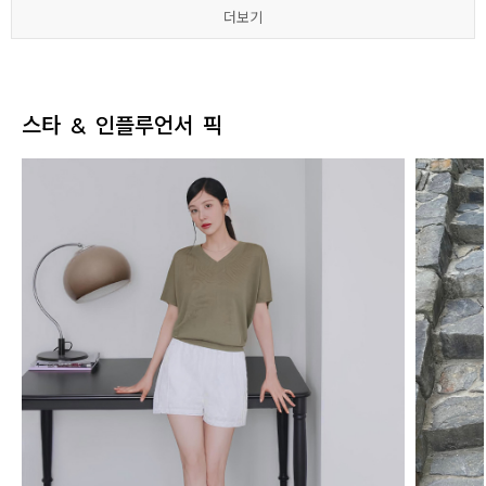
더보기
더보기
더보기
더보기
더보기
더보기
스타 & 인플루언서 픽