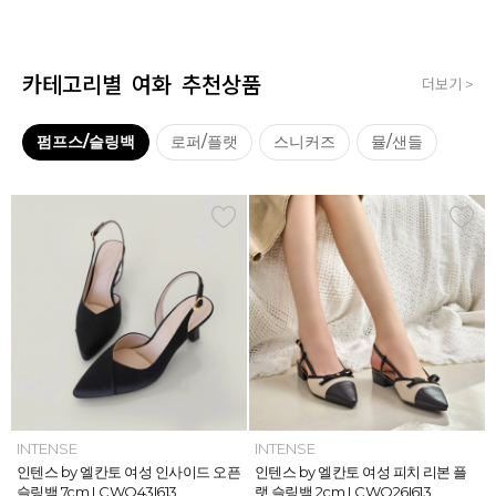
카테고리별 여화 추천상품
더보기 >
펌프스/슬링백
로퍼/플랫
스니커즈
뮬/샌들
INTENSE
INTENSE
MAZZ
MAZZ
INTENSE
INTENSE
MAZZ
INTENSE
INTENSE
MAZZ
MAZZ
INTENSE
인텐스 by 엘칸토 여성 위빙 스트랩
인텐스 by 엘칸토 여성 인사이드 오픈
마쯔 by 엘칸토 여성 미니버클 캐주얼
마쯔 by 엘칸토 여성 슈레이스 포인트
인텐스 by 엘칸토 여성 위빙 스트랩
인텐스 by 엘칸토 여성 인사이드 오픈
마쯔 by 엘칸토 여성 와이드 위빙 크
인텐스 by 엘칸토 여성 피치 리본 플
인텐스 by 엘칸토 여성 피치 리본 더
마쯔 by 엘칸토 여성 별자수 어글리
마쯔 by 엘칸토 여성 와이드 위빙 크
인텐스 by 엘칸토 여성 피치 리본 플
플랫 샌들 2.5cm LCWW05I626
슬링백 7cm LCWO43I613
로퍼 2.5cm LCWC02M613
고프코어 스니커즈 3cm LCWS03M
플랫 샌들 2.5cm LCWW05I626
슬링백 7cm LCWO43I613
로스 컴포트 뮬 3.5cm LCWW62M6
랫 슬링백 2cm LCWO26I613
블 스트랩 메리제인 2cm LCWD97I6
스니커즈 3.5cm LCWS04M613
로스 컴포트 뮬 3.5cm LCWW62M6
랫 슬링백 2cm LCWO26I613