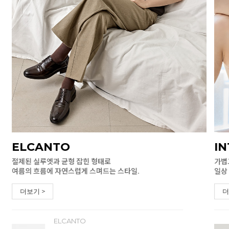
ELCANTO
I
절제된 실루엣과 균형 잡힌 형태로
가볍
여름의 흐름에 자연스럽게 스며드는 스타일.
일상
더보기 >
더
ELCANTO