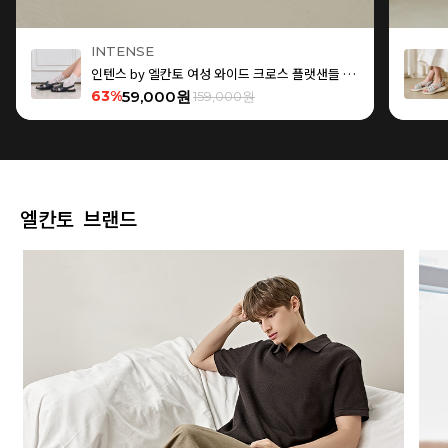
INTENSE
인텐스 by 엘칸토 여성 와이드 크로스 플랫샌들 1.5cm LCWW15I626
63%
59,000원
159,000원
엘칸토 브랜드