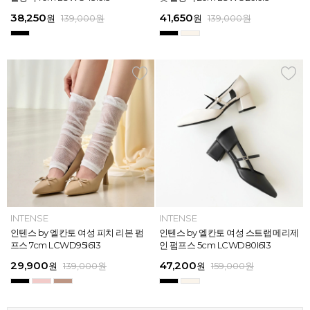
613
26
13
26
45,900
38,250
28,720
31,920
45,900
38,250
45,900
41,650
45,900
39,900
45,900
41,650
원
원
원
원
원
원
169,000
139,000
139,000
159,000
159,000
159,000
원
원
원
원
원
원
원
원
원
원
원
원
139,000
139,000
159,000
159,000
159,000
169,000
원
원
원
원
원
원
ELCANTO
INTENSE
INTENSE
MAZZ
ELCANTO
INTENSE
MAZZ
INTENSE
INTENSE
MAZZ
MAZZ
INTENSE
[EXCLUSIVE] 노엘 엘칸토 여성 젤리
인텐스 by 엘칸토 여성 피치 리본 펌
인텐스 by 엘칸토 여성 에나멜 스퀘어
마쯔 by 엘칸토 여성 투밴드 고프코어
[EXCLUSIVE] 노엘 엘칸토 여성 젤리
인텐스 by 엘칸토 여성 피치 리본 펌
마쯔 by 엘칸토 여성 크로스 와이드
인텐스 by 엘칸토 여성 스트랩 메리제
인텐스 by 엘칸토 여성 클래식 스트랩
마쯔 by 엘칸토 여성 데이엔 스니커즈
마쯔 by 엘칸토 여성 크로스 와이드
인텐스 by 엘칸토 여성 스트랩 메리제
슈즈 2.3cm LCWW01U626
프스 7cm LCWD95I613
오브제 플랫슈즈 1.5cm LCWD53I613
플랫 캐주얼 2.5cm LCWC97M613
슈즈 2.3cm LCWW01U626
프스 7cm LCWD95I613
스트랩 컴포트 샌들 3.5cm LCWW27
인 펌프스 5cm LCWD80I613
로퍼 2cm LCWD72I613
3.5cm LCWS20M613
스트랩 컴포트 샌들 3.5cm LCWW27
인 펌프스 5cm LCWD80I613
M626
M626
29,000
29,900
41,650
43,200
29,000
29,900
45,900
47,200
27,920
71,400
45,900
47,200
원
원
원
원
원
원
149,000
139,000
139,000
159,000
원
원
원
원
원
원
원
원
원
원
189,000
159,000
159,000
159,000
159,000
159,000
원
원
원
원
원
원