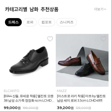
카테고리별 남화 추천상품
더보기 >
드레스
로퍼
컴포트
스니커즈
MAZZ
ELCANTO
MAZZ
MAZZ
MAZZ
ELCANTO
INTENSE
MAZZ
MAZZ
MAZZ
INTENSE
MAZZ
마쯔 by 엘칸토 남성 데이엔 스니커즈
[B1A4 산들, 유세윤 착용] 엘칸토 오렌
[박형식, 지창욱 착용] 마쯔 by 엘칸토
마쯔 by 엘칸토 남성 데일리 컴포트화
마쯔 by 엘칸토 남성 데이엔 스니커즈
[B1A4 산들, 유세윤 착용] 엘칸토 오렌
[아스트로 엠제이 착용] 인텐스 by 엘
[아스트로 라키 착용] 마쯔 by 엘칸토
[안보현 착용] 마쯔 by 엘칸토 남성 캐
마쯔 by 엘칸토 남성 캐주얼 더비 슈
[아스트로 엠제이 착용] 인텐스 by 엘
[아스트로 라키 착용] 마쯔 by 엘칸토
3.5cm LCMS20M413
38 남성 소가죽 정장화 4cm LCMD3
남성 페니 로퍼 3.5cm LCMD82I111
4cm LCMF95M111
3.5cm LCMS20M413
38 남성 소가죽 정장화 4cm LCMD3
칸토 남성 클래식 스니커즈 3cm LC
남성 세미 로퍼 3.5cm LCMD41I111
쥬얼 플렉시블 로퍼 2cm LCMC93M
즈 2.4cm LCMC21M326
칸토 남성 클래식 스니커즈 3cm LC
남성 세미 로퍼 3.5cm LCMD41I111
8U613
8U613
MS56I126
313
MS56I126
71,400
99,000
39,200
38,250
71,400
99,000
45,900
39,200
38,250
38,250
45,900
39,200
원
원
원
원
원
원
189,000
129,000
189,000
129,000
199,000
199,000
원
원
원
원
원
원
원
원
원
원
원
원
159,000
129,000
129,000
129,000
129,000
129,000
원
원
원
원
원
원