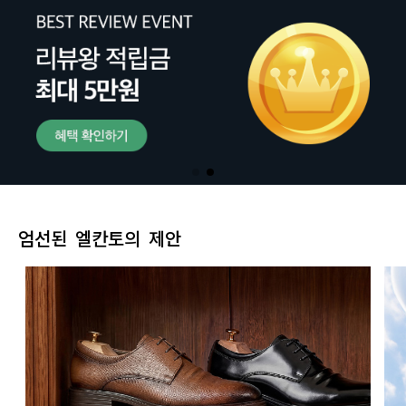
엄선된 엘칸토의 제안