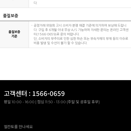
다.
품질보증
공정거래 위원회 고시 소비자 분쟁 해결 기준에 의거하여 보상해 드립니
다. 구입 후 6개월 이내 무상 A/S 가능하며 자세한 문의는 온라인 고객센
품질보증
터(1566-0659)로 문의 바랍니다.
기준
단, 소비자의 부주의로 인한 심한 파손 또는 부속자재의 부재 등의 이슈로
비용 발생 및 수선이 불가 할 수 있습니다.
고객센터 :
1566-0659
평일 10:00 - 16:00 | 점심 11:50 - 13:00 (주말 및 공휴일 휴무)
엘칸토를 만나세요