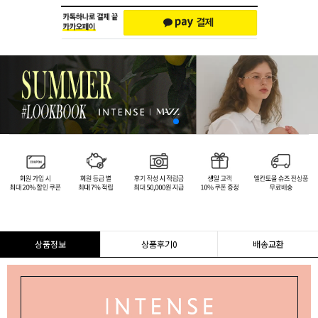
상품정보
상품후기
0
배송교환