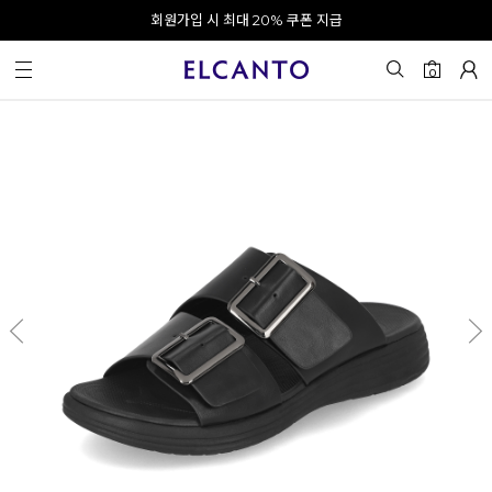
오전 10시 이전 결제 완료 시 오늘 출발!
회원가입 시 최대 20% 쿠폰 지급
0