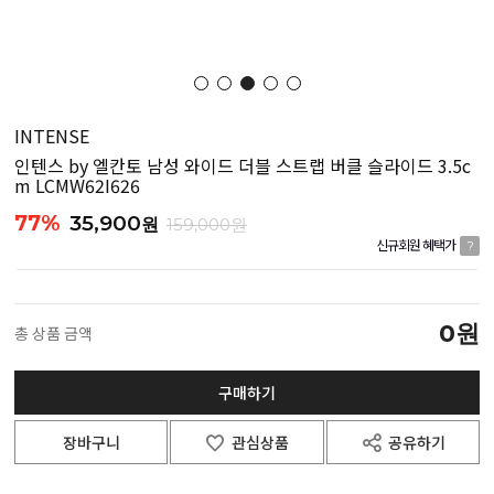
INTENSE
인텐스 by 엘칸토 남성 와이드 더블 스트랩 버클 슬라이드 3.5c
m LCMW62I626
77%
35,900
원
159,000원
신규회원 혜택가
?
0
원
총 상품 금액
구매하기
장바구니
관심상품
공유하기