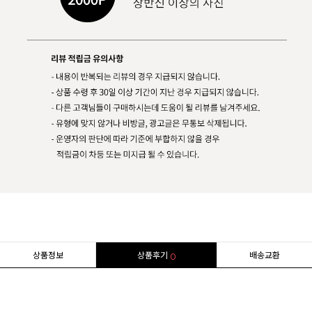
상품정보
상품후기
배송교환
0