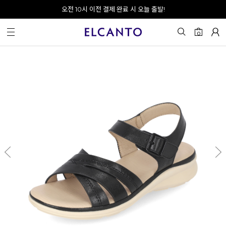
오전 10시 이전 결제 완료 시 오늘 출발!
회원가입 시 최대 20% 쿠폰 지급
0