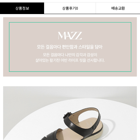
상품정보
상품후기
0
배송교환