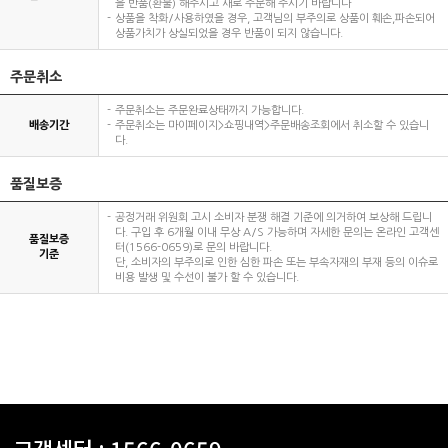
을 반품(환불) 해주시고 새로 주문해 주시기 바랍니다
상품을 착화/사용하였을 경우, 고객님의 부주의로 상품이 훼손,파손되어
상품가치가 상실되었을 경우 반품이 되지 않습니다.
주문취소
주문취소는 주문완료상태까지 가능합니다.
배송기간
주문취소는 마이페이지>쇼핑내역>주문배송조회에서 취소할 수 있습니
다.
품질보증
공정거래 위원회 고시 소비자 분쟁 해결 기준에 의거하여 보상해 드립니
다. 구입 후 6개월 이내 무상 A/S 가능하며 자세한 문의는 온라인 고객센
품질보증
터(1566-0659)로 문의 바랍니다.
기준
단, 소비자의 부주의로 인한 심한 파손 또는 부속자재의 부재 등의 이슈로
비용 발생 및 수선이 불가 할 수 있습니다.