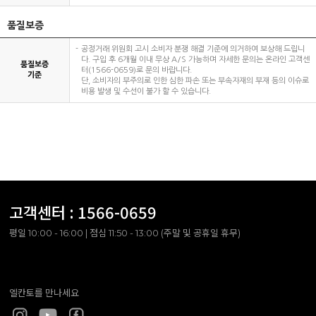
품질보증
공정거래 위원회 고시 소비자 분쟁 해결 기준에 의거하여 보상해 드립니
다. 구입 후 6개월 이내 무상 A/S 가능하며 자세한 문의는 온라인 고객센
품질보증
터(1566-0659)로 문의 바랍니다.
기준
단, 소비자의 부주의로 인한 심한 파손 또는 부속자재의 부재 등의 이슈로
비용 발생 및 수선이 불가 할 수 있습니다.
고객센터 :
1566-0659
평일 10:00 - 16:00 | 점심 11:50 - 13:00 (주말 및 공휴일 휴무)
엘칸토를 만나세요