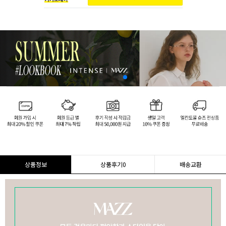
상품정보
상품후기
0
배송교환