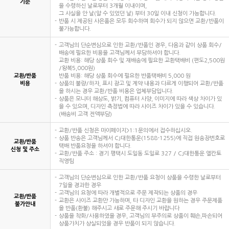
기준
을 수령하신 날로부터 3개월 이내이며,
그 사실을 안 날(알 수 있었던 날) 부터 30일 이내 신청이 가능합니다.
반품 시 제공된 사은품은 모두 회수하며 회수가 되지 않으면 교환/반품이
불가능합니다.
고객님의 단순변심으로 인한 교환/반품인 경우, 다음과 같이 상품 회수/
배송에 필요한 비용을 고객님께서 부담하셔야 합니다.
교환 비용: 해당 상품 회수 및 재배송에 필요한 교환택배비 (편도2,500원
/왕복5,000원)
교환/반품
반품 비용: 해당 상품 회수에 필요한 반품택배비 5,000 원
비용
상품의 불량/하자, 표시 광고 및 계약 내용과 다르게 이행되어 교환/반품
을 하시는 경우 교환/반품 비용은 업체부담입니다.
상품은 모니터 해상도, 밝기, 컴퓨터 사양, 이미지에 따라 색상 차이가 있
을 수 있으며, 디자인 측정법에 따라 사이즈 차이가 있을 수 있습니다.
(배송비 고객 전액부담)
교환/반품 신청은 마이페이지>1:1문의에서 접수하십시오.
상품 반송은 고객님께서 CJ대한통운(1588-1255)에 직접 원송장번호로
교환/반품
택배 반품요청을 하셔야 합니다.
신청 및 주소
교환/반품 주소 : 경기 평택시 도일동 도일로 327 / CJ대한통운 엘칸토
직영팀
고객님의 단순변심으로 인한 교환/반품 요청이 상품을 수령한 날로부터
7일을 경과한 경우
고객님의 요청에 따라 개별적으로 주문 제작되는 상품의 경우
교환/반품
교환은 사이즈 교환만 가능하며, 타 디자인 교환을 원하는 경우 주문제품
불가안내
을 반품(환불) 해주시고 새로 주문해 주시기 바랍니다
상품을 착화/사용하였을 경우, 고객님의 부주의로 상품이 훼손,파손되어
상품가치가 상실되었을 경우 반품이 되지 않습니다.