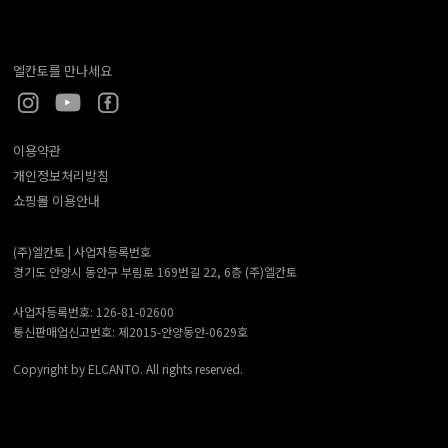
엘칸토를 만나세요
이용약관
개인정보처리방침
쇼핑몰 이용안내
(주)엘칸토 |
사업자등록번호
경기도 안양시 동안구 부림로 169번길 22, 6층 (주)엘칸토
사업자등록번호: 126-81-02600
통신판매업신고번호: 제2015-안양동안-0629호
Copyright by ELCANTO. All rights reserved.