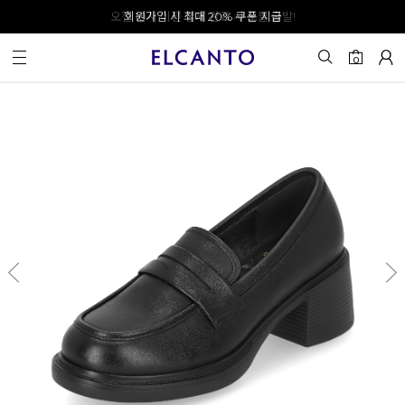
오전 10시 이전 결제 완료 시 오늘 출발!
회원가입 시 최대 20% 쿠폰 지급
0