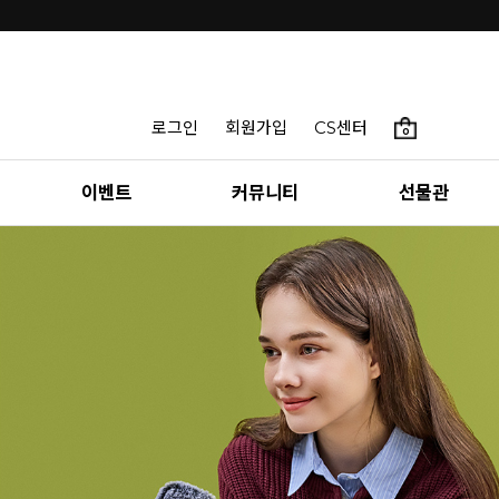
로그인
회원가입
CS센터
0
이벤트
커뮤니티
선물관