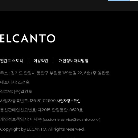
엘칸토 스토리
이용약관
개인정보처리방침
주소 : 경기도 안양시 동안구 부림로 169번길 22, 6층 (주)엘칸토
대표이사: 조성원
상호명: (주)엘칸토
사업자등록번호: 126-81-02600
사업자정보확인
통신판매업신고번호: 제2015-안양동안-0629호
개인정보책임자: 이대수
(customerservice@elcanto.co.kr)
Copyright by ELCANTO. All rights reserved.