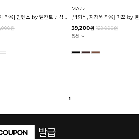
MAZZ
[아스트로 엠제이 착용] 인텐스 by 엘칸토 남성 클래식 스니커즈 3cm LCMS56I126
39,200
9,000
원
원
129,000
원
1