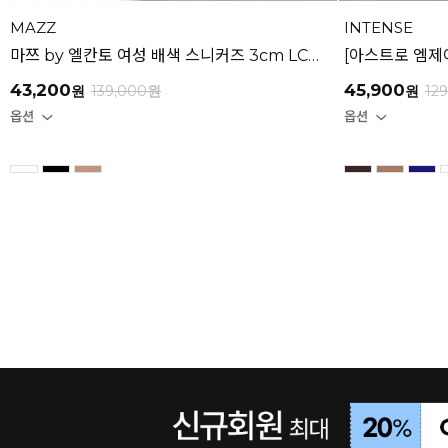
MAZZ
INTENSE
마쯔 by 엘칸토 여성 배색 스니커즈 3cm LCWS07M126
43,200
45,900
원
139,000
원
원
12