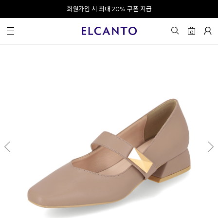
오전 10시 이전 결제 완료 시 오늘 출발!
회원가입 시 최대 20% 쿠폰 지급
0