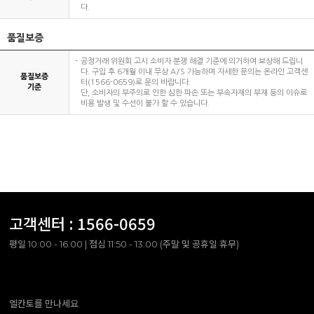
다.
품질보증
공정거래 위원회 고시 소비자 분쟁 해결 기준에 의거하여 보상해 드립니
다. 구입 후 6개월 이내 무상 A/S 가능하며 자세한 문의는 온라인 고객센
품질보증
터(1566-0659)로 문의 바랍니다.
기준
단, 소비자의 부주의로 인한 심한 파손 또는 부속자재의 부재 등의 이슈로
비용 발생 및 수선이 불가 할 수 있습니다.
고객센터 :
1566-0659
평일 10:00 - 16:00 | 점심 11:50 - 13:00 (주말 및 공휴일 휴무)
엘칸토를 만나세요