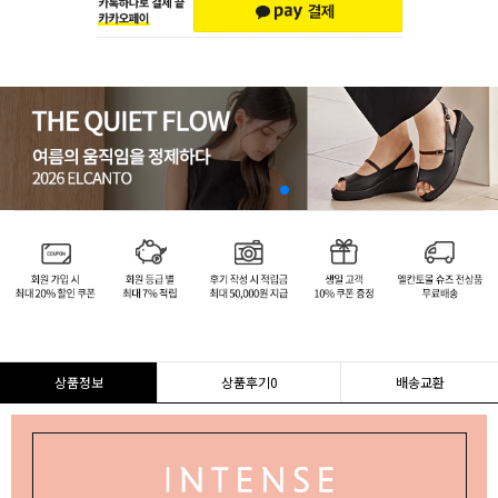
상품정보
상품후기
0
배송교환