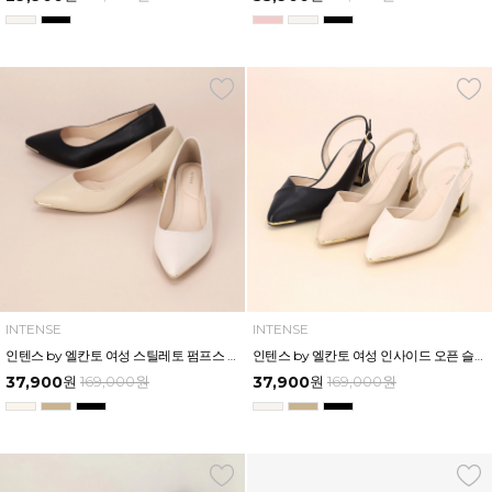
INTENSE
INTENSE
인텐스 by 엘칸토 여성 스틸레토 펌프스 5cm LCWD00I413
인텐스 by 엘칸토 여성 인사이드 오픈 슬링백 5cm LCWO02I413
37,900
원
169,000
원
37,900
원
169,000
원