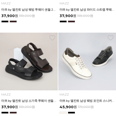
MAZZ
MAZZ
마쯔 by 엘칸토 남성 웨빙 투웨이 샌들 2.5cm LCMW21M526
마쯔 by 엘칸토 남성 와이드 스트랩 투웨이 샌들 2.5cm LCMW23M526
37,900
원
159,000
원
37,900
원
159,000
원
MAZZ
MAZZ
마쯔 by 엘칸토 남성 소가죽 투웨이 샌들 2.5cm LCMW24M526
마쯔 by 엘칸토 남성 웨빙 포인트 스니커즈 3cm LCMS33M339
37,900
원
159,000
원
45,900
원
179,000
원