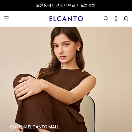
오전 10시 이전 결제 완료 시 오늘 출발!
0