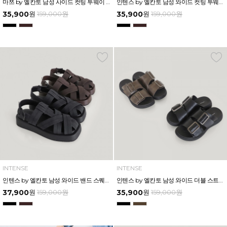
마쯔 by 엘칸토 남성 사이드 컷팅 투웨이 에어솔 샌들 3cm LCMW55M626
인텐스 by 엘칸토 남성 와이드 컷팅 투웨이 에어솔 샌들 3cm LCMW50I626
35,900
원
159,000
원
35,900
원
159,000
원
INTENSE
INTENSE
인텐스 by 엘칸토 남성 와이드 밴드 스퀘어 플랫폼 샌들 4.5cm LCMW58I626
인텐스 by 엘칸토 남성 와이드 더블 스트랩 버클 슬라이드 3.5cm LCMW62I626
37,900
원
159,000
원
35,900
원
159,000
원