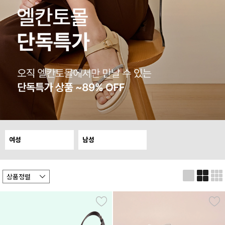
여성
남성