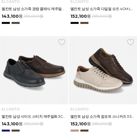
ELCANTO
ELCANTO
엘칸토 남성 소가죽 경량 클래식 캐주얼화 3.5CM LCMC56U613
엘칸토 남성 소가죽 다일얼 슈즈 4CM LCMC55U613
143,100
원
259,000
원
152,100
원
269,000
원
ELCANTO
ELCANTO
엘칸토 남성 사이드 스티치 캐주얼화 3CM LCMC54U613
엘칸토 남성 소가죽 컴포트 스니커즈 3.5cm LCMS86U613
143,100
원
259,000
원
152,100
원
269,000
원