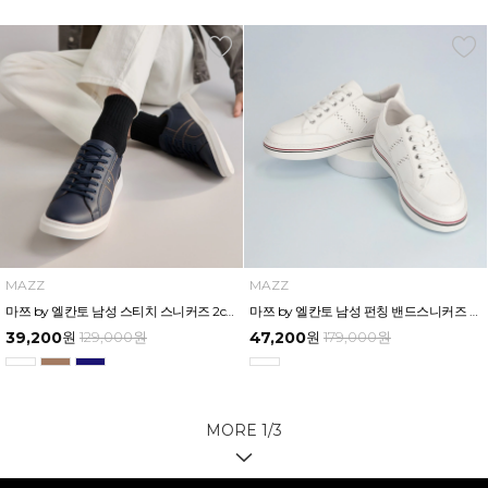
MAZZ
MAZZ
마쯔 by 엘칸토 남성 스티치 스니커즈 2cm LCMS23M513
마쯔 by 엘칸토 남성 펀칭 밴드스니커즈 3cm LCMS95M513
39,200
원
129,000
원
47,200
원
179,000
원
MORE
1
/
3