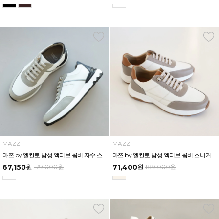
MAZZ
MAZZ
마쯔 by 엘칸토 남성 액티브 콤비 자수 스니커즈 3.5cm LCMS61M613
마쯔 by 엘칸토 남성 엑티브 콤비 스니커즈 3cm LCMS58M613
67,150
원
179,000
원
71,400
원
189,000
원