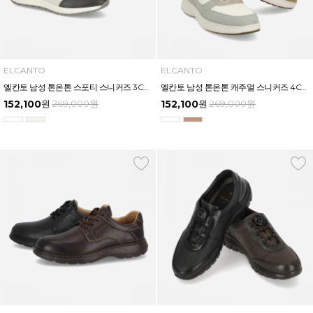
ELCANTO
ELCANTO
엘칸토 남성 톤온톤 스포티 스니커즈 3CM LCMS85U613
엘칸토 남성 톤온톤 캐주얼 스니커즈 4CM LCMS84U613
152,100
원
269,000
원
152,100
원
269,000
원