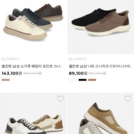
ELCANTO
ELCANTO
엘칸토 남성 소가죽 웨빙띠 포인트 스니커즈 2.5cm LCMS97U613
엘칸토 남성 니트 스니커즈 3.5CM LCMS87U613
143,100
원
199,000
원
89,100
원
99,000
원