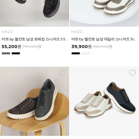
MAZZ
MAZZ
마쯔 by 엘칸토 남성 트레킹 스니커즈 3.5cm LCMS02M539
마쯔 by 엘칸토 남성 데일리 스니커즈 3cm LCMS00M539
55,200
원
179,000
원
39,900
원
169,000
원