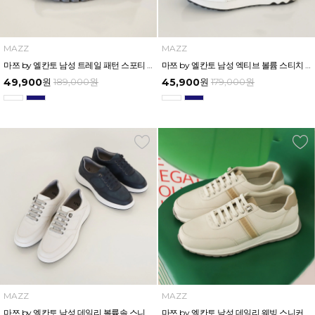
MAZZ
MAZZ
마쯔 by 엘칸토 남성 트레일 패턴 스포티 스니커즈 4cm LCMS51M613
마쯔 by 엘칸토 남성 엑티브 볼륨 스티치 스니커즈 3.5cm LCMS54M613
49,900
원
189,000
원
45,900
원
179,000
원
MAZZ
MAZZ
마쯔 by 엘칸토 남성 데일리 볼륨솔 스니커즈 3cm LCMS53M613
마쯔 by 엘칸토 남성 데일리 웨빙 스니커즈 3.5cm LCMS52M613