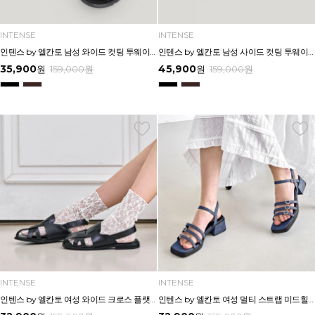
INTENSE
INTENSE
인텐스 by 엘칸토 남성 와이드 컷팅 투웨이 에어솔 샌들 3cm LCMW50I626
인텐스 by 엘칸토 남성 사이드 컷팅 투웨이 샌들 2.5cm LCMW49I626
35,900
45,900
원
159,000
원
원
159,000
원
INTENSE
INTENSE
인텐스 by 엘칸토 여성 와이드 크로스 플랫샌들 1.5cm LCWW15I626
인텐스 by 엘칸토 여성 멀티 스트랩 미드힐 샌들 4cm LCWW49I626