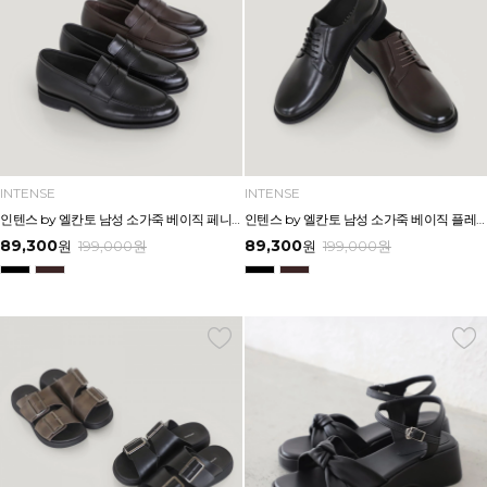
INTENSE
INTENSE
인텐스 by 엘칸토 남성 소가죽 베이직 페니 로퍼 3cm LCMD99I639
인텐스 by 엘칸토 남성 소가죽 베이직 플레인 더비 드레스 3cm LCMD88I639
89,300
89,300
원
199,000
원
원
199,000
원