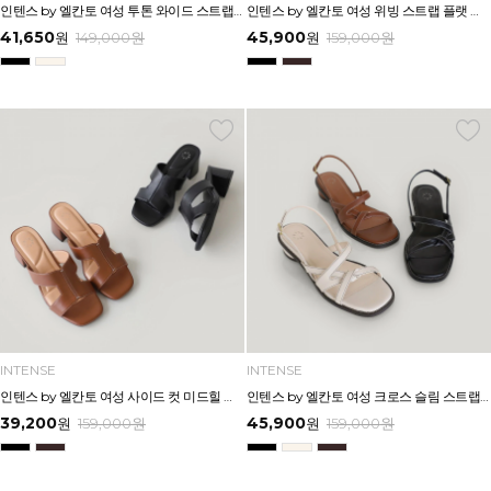
인텐스 by 엘칸토 여성 투톤 와이드 스트랩 미드힐 샌들 5cm LCWW00I626
인텐스 by 엘칸토 여성 위빙 스트랩 플랫 샌들 2.5cm LCWW05I626
41,650
45,900
원
149,000
원
원
159,000
원
INTENSE
INTENSE
인텐스 by 엘칸토 여성 사이드 컷 미드힐 뮬 5cm LCWW03I626
인텐스 by 엘칸토 여성 크로스 슬림 스트랩 로우 힐 샌들 3cm LCWW06I626
39,200
45,900
원
159,000
원
원
159,000
원