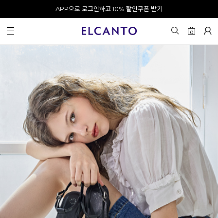
오전 10시 이전 결제 완료 시 오늘 출발!
0