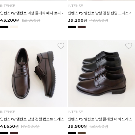
INTENSE
INTENSE
인텐스 by 엘칸토 여성 클래식 페니 로퍼 2cm LCWD76I613
인텐스 by 엘칸토 남성 경량 밴딩 드레스 3cm LCMF58I613
43,200
39,200
원
159,000
원
원
149,000
원
INTENSE
INTENSE
인텐스 by 엘칸토 남성 경량 컴포트 드레스 3cm LCMF10I613
인텐스 by 엘칸토 남성 플레인 더비 드레스 3cm LCMD24I613
41,650
39,900
원
149,000
원
원
159,000
원