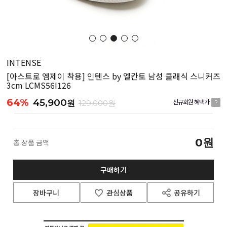
INTENSE
[아스트로 엠제이 착용] 인텐스 by 엘칸토 남성 클래식 스니커즈
3cm LCMS56I126
64%
45,900
원
129,000원
신규회원 혜택가
?
0
원
총 상품 금액
구매하기
장바구니
관심상품
공유하기