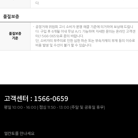
다.
품질보증
공정거래 위원회 고시 소비자 분쟁 해결 기준에 의거하여 보상해 드립니
다. 구입 후 6개월 이내 무상 A/S 가능하며 자세한 문의는 온라인 고객센
품질보증
터(1566-0659)로 문의 바랍니다.
기준
단, 소비자의 부주의로 인한 심한 파손 또는 부속자재의 부재 등의 이슈로
비용 발생 및 수선이 불가 할 수 있습니다.
고객센터 :
1566-0659
평일 10:00 - 16:00 | 점심 11:50 - 13:00 (주말 및 공휴일 휴무)
엘칸토를 만나세요