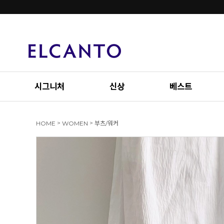
시그니처
신상
베스트
>
>
HOME
WOMEN
부츠/워커