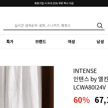
특가
브랜드
여성
남성
INTENSE
인텐스 by 엘
LCWA80I24V
60%
67,