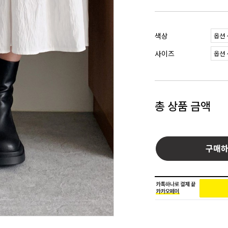
색상
사이즈
총 상품 금액
구매