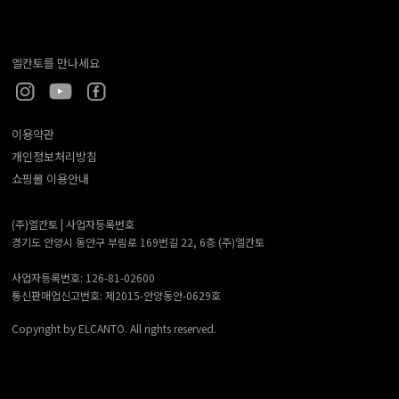
엘칸토를 만나세요
이용약관
개인정보처리방침
쇼핑몰 이용안내
(주)엘칸토 |
사업자등록번호
경기도 안양시 동안구 부림로 169번길 22, 6층 (주)엘칸토
사업자등록번호: 126-81-02600
통신판매업신고번호: 제2015-안양동안-0629호
Copyright by ELCANTO. All rights reserved.