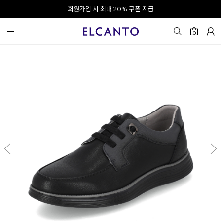
오전 10시 이전 결제 완료 시 오늘 출발!
회원가입 시 최대 20% 쿠폰 지급
0