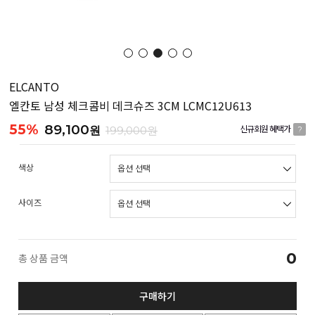
ELCANTO
엘칸토 남성 체크콤비 데크슈즈 3CM LCMC12U613
55%
89,100
원
199,000원
신규회원 혜택가
?
색상
사이즈
0
총 상품 금액
구매하기