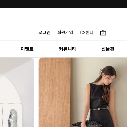
INTENSE & MAZZ
로그인
회원가입
CS센터
0
SUMMER LOOKBOOK
이벤트
커뮤니티
선물관
편안함 속에서 만나는 가장 나다운 여름