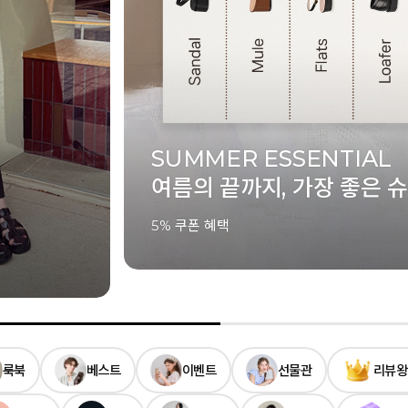
ELCANTO
슈즈
SUMMER LOOKBOOK
여름의 움직임을 정제하다
룩북
베스트
이벤트
선물관
리뷰왕