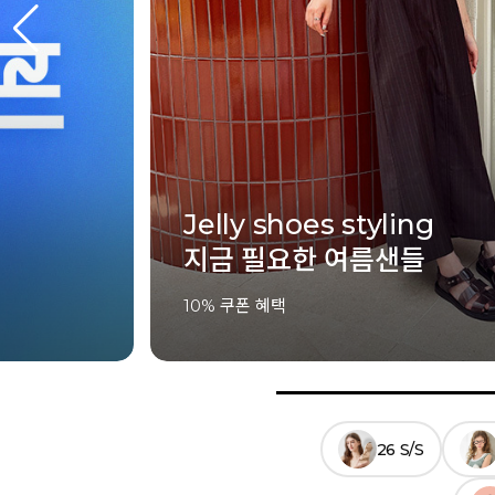
SUMMER ESSENTIAL
여름의 끝까지, 가장 좋은 
5% 쿠폰 혜택
26 S/S