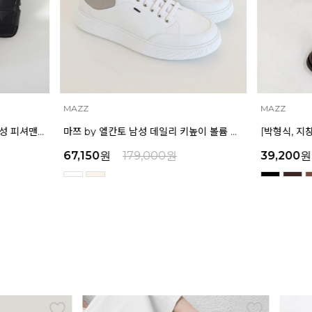
MAZZ
MAZZ
마쯔 by 엘칸토 남성 데일리 키높이 볼륨 컵솔 스니커즈 3.5cm LCMS60M613
[박형식, 지창욱 착용] 마쯔 by 엘칸토 남성 페니 로퍼 3.5cm LCMD82I111
원
39,200
원
129,000
원
45,9