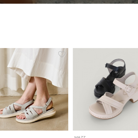
ZZ
INTENSE