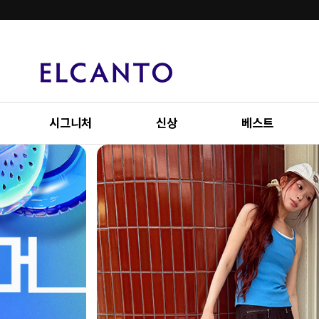
시그니처
신상
베스트