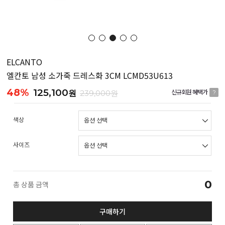
ELCANTO
엘칸토 남성 소가죽 드레스화 3CM LCMD53U613
48%
125,100
원
239,000원
신규회원 혜택가
?
색상
사이즈
0
총 상품 금액
구매하기