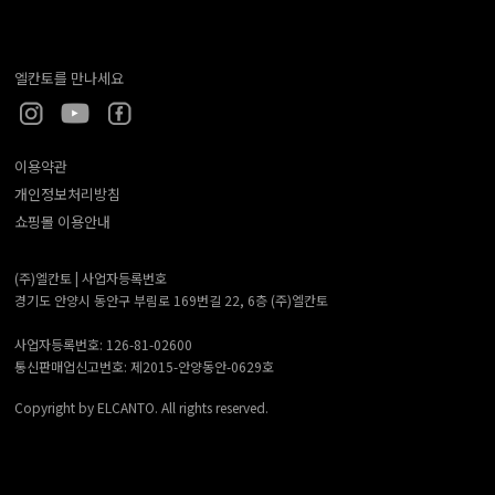
엘칸토를 만나세요
이용약관
개인정보처리방침
쇼핑몰 이용안내
(주)엘칸토 |
사업자등록번호
경기도 안양시 동안구 부림로 169번길 22, 6층 (주)엘칸토
사업자등록번호: 126-81-02600
통신판매업신고번호: 제2015-안양동안-0629호
Copyright by ELCANTO. All rights reserved.