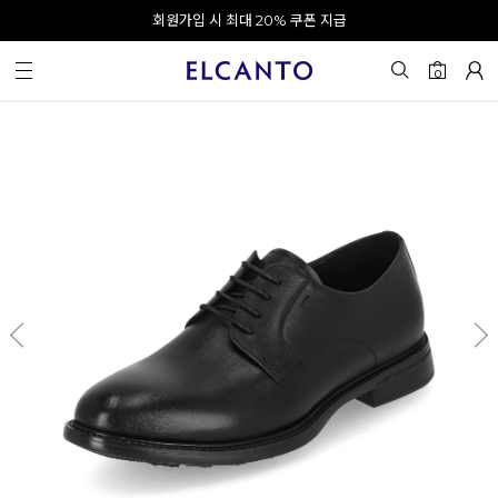
오전 10시 이전 결제 완료 시 오늘 출발!
회원가입 시 최대 20% 쿠폰 지급
0