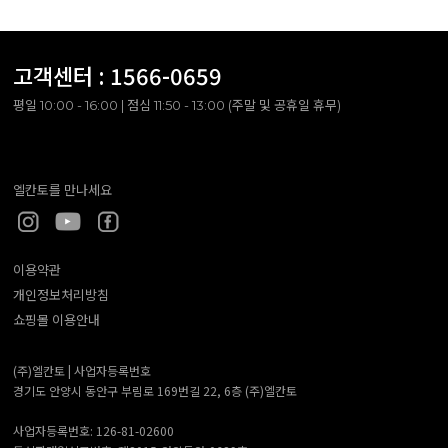
고객센터 :
1566-0659
평일 10:00 - 16:00 | 점심 11:50 - 13:00 (주말 및 공휴일 휴무)
엘칸토를 만나세요
이용약관
개인정보처리방침
쇼핑몰 이용안내
(주)엘칸토 |
사업자등록번호
경기도 안양시 동안구 부림로 169번길 22, 6층 (주)엘칸토
사업자등록번호: 126-81-02600