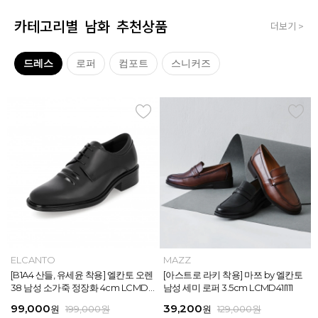
카테고리별 남화 추천상품
더보기 >
드레스
로퍼
컴포트
스니커즈
MAZZ
ELCANTO
MAZZ
MAZZ
MAZZ
ELCANTO
INTENSE
MAZZ
MAZZ
MAZZ
INTENSE
MAZZ
마쯔 by 엘칸토 남성 데이엔 스니커즈
[B1A4 산들, 유세윤 착용] 엘칸토 오렌
[박형식, 지창욱 착용] 마쯔 by 엘칸토
마쯔 by 엘칸토 남성 데일리 컴포트화
마쯔 by 엘칸토 남성 데이엔 스니커즈
[B1A4 산들, 유세윤 착용] 엘칸토 오렌
[아스트로 엠제이 착용] 인텐스 by 엘
[아스트로 라키 착용] 마쯔 by 엘칸토
[안보현 착용] 마쯔 by 엘칸토 남성 캐
마쯔 by 엘칸토 남성 캐주얼 더비 슈
[아스트로 엠제이 착용] 인텐스 by 엘
[아스트로 라키 착용] 마쯔 by 엘칸토
3.5cm LCMS20M413
38 남성 소가죽 정장화 4cm LCMD3
남성 페니 로퍼 3.5cm LCMD82I111
4cm LCMF95M111
3.5cm LCMS20M413
38 남성 소가죽 정장화 4cm LCMD3
칸토 남성 클래식 스니커즈 3cm LC
남성 세미 로퍼 3.5cm LCMD41I111
쥬얼 플렉시블 로퍼 2cm LCMC93M
즈 2.4cm LCMC21M326
칸토 남성 클래식 스니커즈 3cm LC
남성 세미 로퍼 3.5cm LCMD41I111
8U613
8U613
MS56I126
313
MS56I126
71,400
99,000
39,200
38,250
71,400
99,000
45,900
39,200
38,250
38,250
45,900
39,200
원
원
원
원
원
원
189,000
129,000
189,000
129,000
199,000
199,000
원
원
원
원
원
원
원
원
원
원
원
원
159,000
129,000
129,000
129,000
129,000
129,000
원
원
원
원
원
원