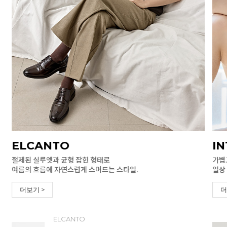
ELCANTO
I
절제된 실루엣과 균형 잡힌 형태로
가볍
여름의 흐름에 자연스럽게 스며드는 스타일.
일상
더보기 >
더
ELCANTO