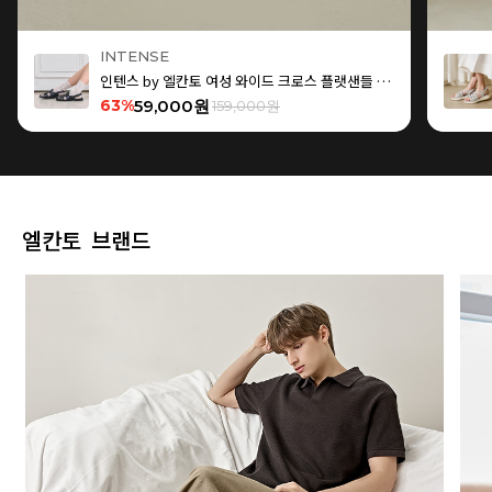
INTENSE
인텐스 by 엘칸토 여성 와이드 크로스 플랫샌들 1.5cm LCWW15I626
63%
59,000원
159,000원
엘칸토 브랜드