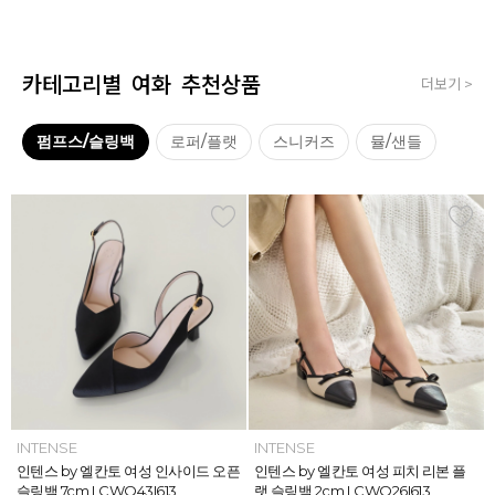
카테고리별 여화 추천상품
더보기 >
펌프스/슬링백
로퍼/플랫
스니커즈
뮬/샌들
INTENSE
INTENSE
MAZZ
MAZZ
INTENSE
INTENSE
MAZZ
INTENSE
INTENSE
MAZZ
MAZZ
INTENSE
인텐스 by 엘칸토 여성 위빙 스트랩
인텐스 by 엘칸토 여성 인사이드 오픈
마쯔 by 엘칸토 여성 미니버클 캐주얼
마쯔 by 엘칸토 여성 슈레이스 포인트
인텐스 by 엘칸토 여성 위빙 스트랩
인텐스 by 엘칸토 여성 인사이드 오픈
마쯔 by 엘칸토 여성 와이드 위빙 크
인텐스 by 엘칸토 여성 피치 리본 플
인텐스 by 엘칸토 여성 피치 리본 더
마쯔 by 엘칸토 여성 별자수 어글리
마쯔 by 엘칸토 여성 와이드 위빙 크
인텐스 by 엘칸토 여성 피치 리본 플
플랫 샌들 2.5cm LCWW05I626
슬링백 7cm LCWO43I613
로퍼 2.5cm LCWC02M613
고프코어 스니커즈 3cm LCWS03M
플랫 샌들 2.5cm LCWW05I626
슬링백 7cm LCWO43I613
로스 컴포트 뮬 3.5cm LCWW62M6
랫 슬링백 2cm LCWO26I613
블 스트랩 메리제인 2cm LCWD97I6
스니커즈 3.5cm LCWS04M613
로스 컴포트 뮬 3.5cm LCWW62M6
랫 슬링백 2cm LCWO26I613