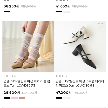
613
26
13
26
45,900
38,250
28,720
31,920
45,900
38,250
45,900
41,650
45,900
39,900
45,900
41,650
원
원
원
원
원
원
169,000
139,000
139,000
159,000
159,000
159,000
원
원
원
원
원
원
원
원
원
원
원
원
139,000
139,000
159,000
159,000
159,000
169,000
원
원
원
원
원
원
ELCANTO
INTENSE
INTENSE
MAZZ
ELCANTO
INTENSE
MAZZ
INTENSE
INTENSE
MAZZ
MAZZ
INTENSE
[EXCLUSIVE] 노엘 엘칸토 여성 젤리
인텐스 by 엘칸토 여성 피치 리본 펌
인텐스 by 엘칸토 여성 에나멜 스퀘어
마쯔 by 엘칸토 여성 투밴드 고프코어
[EXCLUSIVE] 노엘 엘칸토 여성 젤리
인텐스 by 엘칸토 여성 피치 리본 펌
마쯔 by 엘칸토 여성 크로스 와이드
인텐스 by 엘칸토 여성 스트랩 메리제
인텐스 by 엘칸토 여성 클래식 스트랩
마쯔 by 엘칸토 여성 데이엔 스니커즈
마쯔 by 엘칸토 여성 크로스 와이드
인텐스 by 엘칸토 여성 스트랩 메리제
슈즈 2.3cm LCWW01U626
프스 7cm LCWD95I613
오브제 플랫슈즈 1.5cm LCWD53I613
플랫 캐주얼 2.5cm LCWC97M613
슈즈 2.3cm LCWW01U626
프스 7cm LCWD95I613
스트랩 컴포트 샌들 3.5cm LCWW27
인 펌프스 5cm LCWD80I613
로퍼 2cm LCWD72I613
3.5cm LCWS20M613
스트랩 컴포트 샌들 3.5cm LCWW27
인 펌프스 5cm LCWD80I613
M626
M626
29,000
29,900
41,650
43,200
29,000
29,900
45,900
47,200
27,920
71,400
45,900
47,200
원
원
원
원
원
원
149,000
139,000
139,000
159,000
원
원
원
원
원
원
원
원
원
원
189,000
159,000
159,000
159,000
159,000
159,000
원
원
원
원
원
원