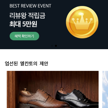
엄선된 엘칸토의 제안