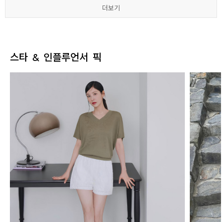
더보기
더보기
더보기
더보기
더보기
더보기
스타 & 인플루언서 픽