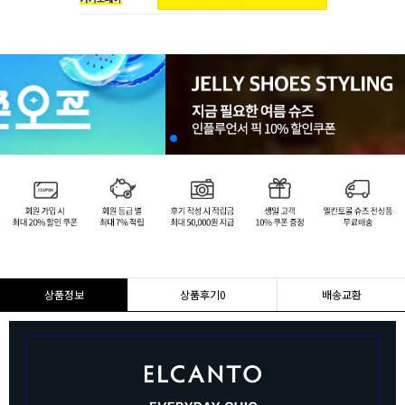
상품정보
상품후기
0
배송교환