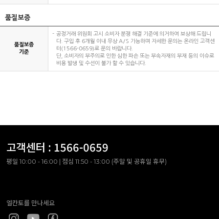
품질보증
공정거래 위원회 고시 소비자 분쟁 해결 기준에 의거하여 보상해 드립니
다. 구입 후 6개월 이내 무상 A/S 가능하며 자세한 문의는 온라인 고객센
품질보증
터(1566-0659)로 문의 바랍니다.
기준
단, 소비자의 부주의로 인한 심한 파손 또는 부속자재의 부재 등의 이슈로
비용 발생 및 수선이 불가 할 수 있습니다.
고객센터 :
1566-0659
평일 10:00 - 16:00 | 점심 11:50 - 13:00 (주말 및 공휴일 휴무)
엘칸토를 만나세요