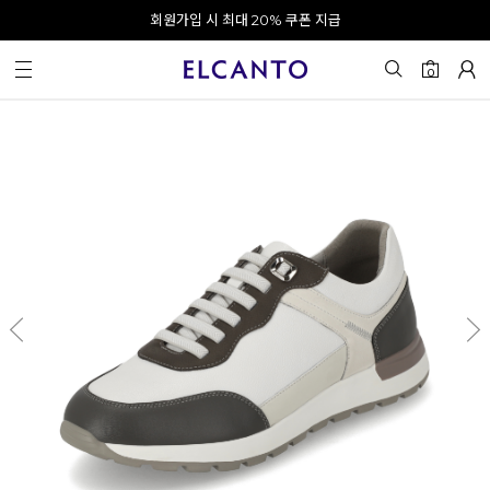
오전 10시 이전 결제 완료 시 오늘 출발!
회원가입 시 최대 20% 쿠폰 지급
0