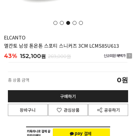
ELCANTO
엘칸토 남성 톤온톤 스포티 스니커즈 3CM LCMS85U613
43%
152,100
원
269,000원
신규회원 혜택가
?
0
원
총 상품 금액
구매하기
장바구니
관심상품
공유하기