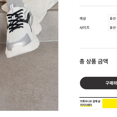
색상
사이즈
총 상품 금액
구매