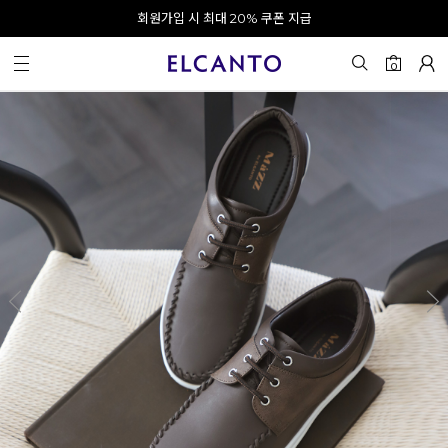
오전 10시 이전 결제 완료 시 오늘 출발!
회원가입 시 최대 20% 쿠폰 지급
0