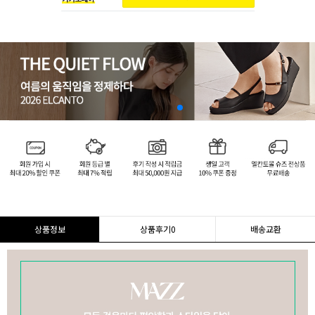
상품정보
상품후기
0
배송교환