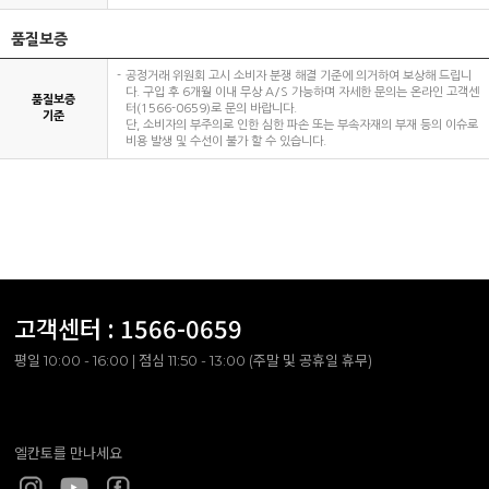
품질보증
공정거래 위원회 고시 소비자 분쟁 해결 기준에 의거하여 보상해 드립니
다. 구입 후 6개월 이내 무상 A/S 가능하며 자세한 문의는 온라인 고객센
품질보증
터(1566-0659)로 문의 바랍니다.
기준
단, 소비자의 부주의로 인한 심한 파손 또는 부속자재의 부재 등의 이슈로
비용 발생 및 수선이 불가 할 수 있습니다.
고객센터 :
1566-0659
평일 10:00 - 16:00 | 점심 11:50 - 13:00 (주말 및 공휴일 휴무)
엘칸토를 만나세요