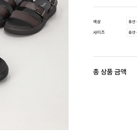
색상
사이즈
총 상품 금액